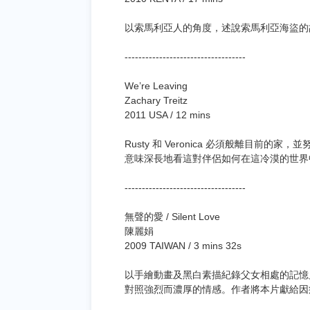
以索馬利亞人的角度，述說索馬利亞海盜的
-----------------------------------
We’re Leaving
Zachary Treitz
2011 USA / 12 mins
Rusty 和 Veronica 必須般離目前
意味深長地看這對伴侶如何在這冷漠的世界
-----------------------------------
無聲的愛 / Silent Love
陳麗娟
2009 TAIWAN / 3 mins 32s
以手繪動畫及黑白素描紀錄父女相處的記憶
對照強烈而濃厚的情感。作者將本片獻給因