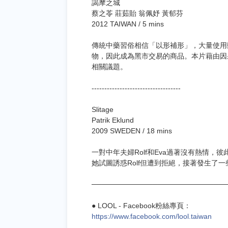
謁摩之城
蔡之苓 莊茹貽 翁佩妤 黃郁芬
2012 TAIWAN / 5 mins
傳統中藥習俗相信「以形補形」，大量使用
物，因此成為黑市交易的商品。本片藉由因
相關議題。
-----------------------------------
Slitage
Patrik Eklund
2009 SWEDEN / 18 mins
一對中年夫婦Rolf和Eva過著沒有熱情，
她試圖誘惑Rolf但遭到拒絕，接著發生了
──────────────────────────
● LOOL - Facebook粉絲專頁：
https://www.facebook.com/lool.taiwan