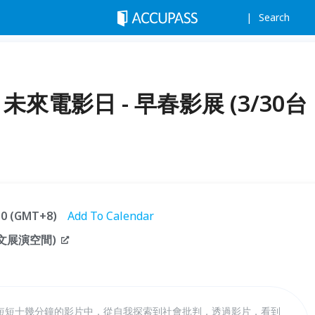
Search
AY 未來電影日 - 早春影展 (3/30台
:30 (GMT+8)
Add To Calendar
藝文展演空間)
短短十幾分鐘的影片中，從自我探索到社會批判，透過影片，看到