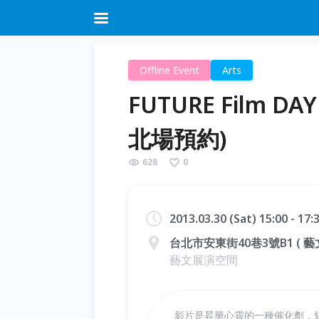
Offline Event
Arts
FUTURE Film D
北場預約)
628
0
2013.03.30 (Sat) 15:00 - 17
台北市安東街40巷3號B1 ( 
藝文展演空間
影片是昇華心靈的一種催化劑，