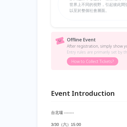
世界上不同的視野，引起彼此間
以至於整個社會層面。
Offline Event
After registration, simply show 
Entry rules are primarily set by t
How to Collect Tickets?
Event Introduction
台北場 -------
3/30（六）15:00