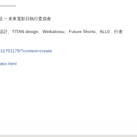
──────
之外的‧生活 ─ 未來電影日執行委員會
、TITAN design、Weikalossu、Future Shorts、ALL0、行者
611701179/?context=create
ndex.html