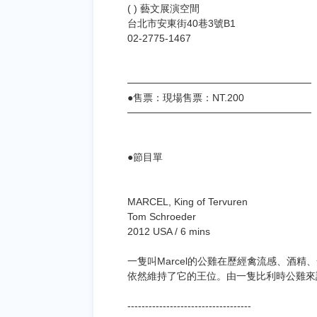
( ) 藝文展演空間
台北市安東街40巷3號B1
02-2775-1467
──────────────────────────
●售票：現場售票：NT.200
──────────────────────────
●節目單
MARCEL, King of Tervuren
Tom Schroeder
2012 USA / 6 mins
一隻叫Marcel的公雞在歷經禽流感、酒
依然維持了它的王位。由一隻比利時公雞來
-----------------------------------