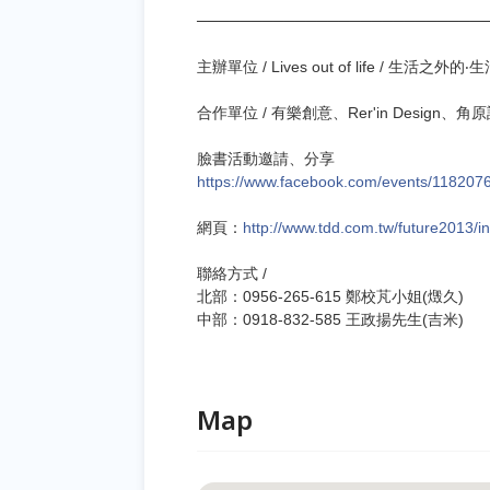
──────────────────────────
主辦單位 / Lives out of life / 生活
合作單位 / 有樂創意、Rer'in Design、角原設計
臉書活動邀請、分享
https://www.facebook.com/events/118207
網頁：
http://www.tdd.com.tw/future2013/i
聯絡方式 /
北部：0956-265-615 鄭校芃小姐(燬久)
中部：0918-832-585 王政揚先生(吉米)
Map