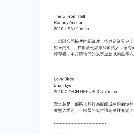
-----------------------------------
The S From Hell
Rodney Ascher
2010 USA / 9 mins
一部融合恐怖片的紀錄片，描述企業界史上最可怕
獄來的S」。在播放例如摩登原始人，家有仙
倖存者，本片將他們的故事重新以動畫等方
-----------------------------------
Love Birds
Brian Lye
2010 CZECH REPUBLIC / 7 mins
愛之鳥是一部將人類行為擬態成鳥類的短片
並墜入愛河，一顆蛋的誕生讓鳥巢裡充滿了
-----------------------------------