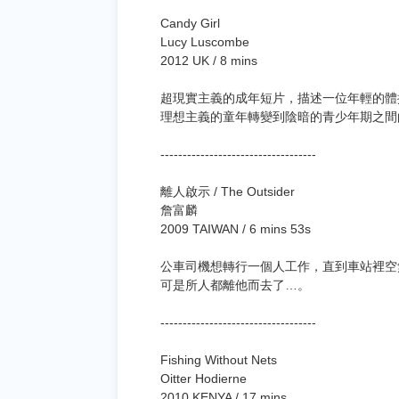
Candy Girl
Lucy Luscombe
2012 UK / 8 mins
超現實主義的成年短片，描述一位年輕的體
理想主義的童年轉變到陰暗的青少年期之間
-----------------------------------
離人啟示 / The Outsider
詹富麟
2009 TAIWAN / 6 mins 53s
公車司機想轉行一個人工作，直到車站裡空
可是所人都離他而去了…。
-----------------------------------
Fishing Without Nets
Oitter Hodierne
2010 KENYA / 17 mins