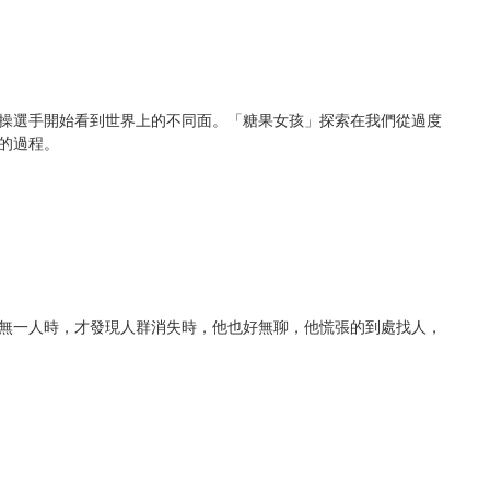
操選手開始看到世界上的不同面。「糖果女孩」探索在我們從過度
的過程。
無一人時，才發現人群消失時，他也好無聊，他慌張的到處找人，