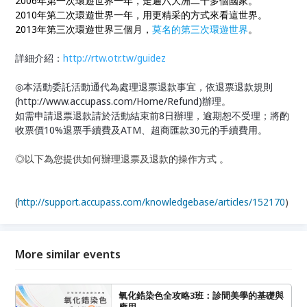
2006年第一次環遊世界一年，走遍六大洲二十多個國家。
2010年第二次環遊世界一年，用更精采的方式來看這世界。
2013年第三次環遊世界三個月，
莫名的第三次環遊世界
。
詳細介紹：
http://rtw.otr.tw/guidez
◎本活動委託活動通代為處理退票退款事宜，依退票退款規則
(http://www.accupass.com/Home/Refund)辦理。
如需申請退票退款請於活動結束前8日辦理，逾期恕不受理；將酌
收票價10%退票手續費及ATM、超商匯款30元的手續費用。
◎以下為您提供如何辦理退票及退款的操作方式 。
(
http://support.accupass.com/knowledgebase/articles/152170
)
More similar events
氧化鋯染色全攻略3班：診間美學的基礎與