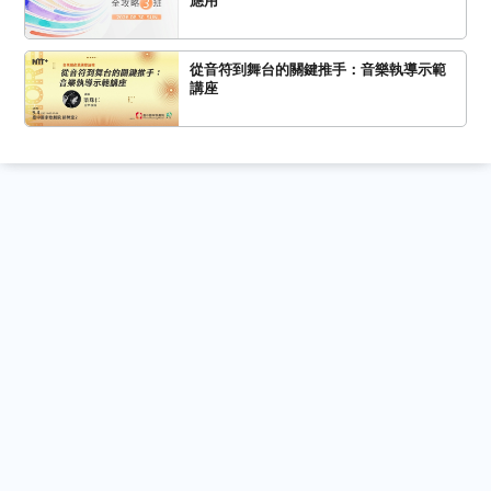
應用
從音符到舞台的關鍵推手：音樂執導示範
講座