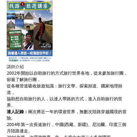
講師介紹
2002年開始以自助旅行的方式旅行世界各地，從未參加旅行團，
卻最了解旅行團，
從各種管道吸收旅遊知識：旅行文學、探索頻道、國家地理頻
道，
協助想自助旅行的人，以達人帶路的方式，進入自助旅行的世
界。
達人記錄：
兩次將近一年的環遊世界，無數次陸路穿越國境的冒
險。
2004年第一次長途旅行，中國(西藏、新疆)、尼泊爾、印度三個
月陸路連走。