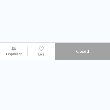
Closed
Organizer
Like
You may like