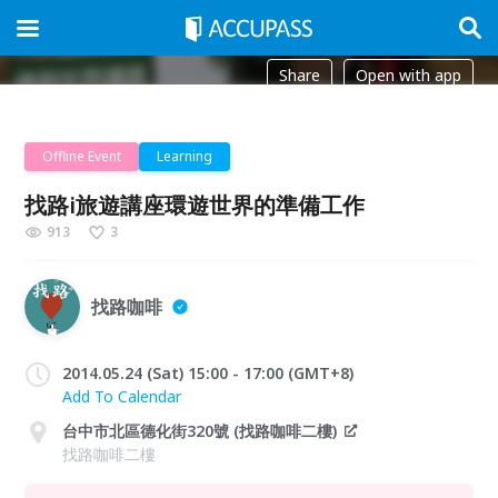
Share
Open with app
Offline Event
Learning
找路i旅遊講座環遊世界的準備工作
913
3
找路咖啡
2014.05.24 (Sat) 15:00 - 17:00 (GMT+8)
Add To Calendar
台中市北區德化街320號 (找路咖啡二樓)
找路咖啡二樓