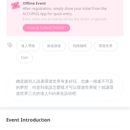
Offline Event
After registration, simply show your ticket from the
ACCUPASS App for quick entry.
Entry rules are primarily set by the event organizer.
How to Collect Tickets?
達人帶路
旅遊講座
找路咖啡
環遊世界
Fish
總是聽別人說著環遊世界有多好玩，也像一個遙不可及
的夢想，但是到底該怎麼樣才可以環遊世界呢？就讓環
遊世界三次的達人Fish來告訴你吧
Event Introduction