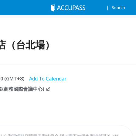
Search
店（台北場）
:30 (GMT+8)
Add To Calendar
犇亞商務國際會議中心)
灣人在淘寶網開店流程與資格簡介 網拍賣家如何免囤貨就可以上淘