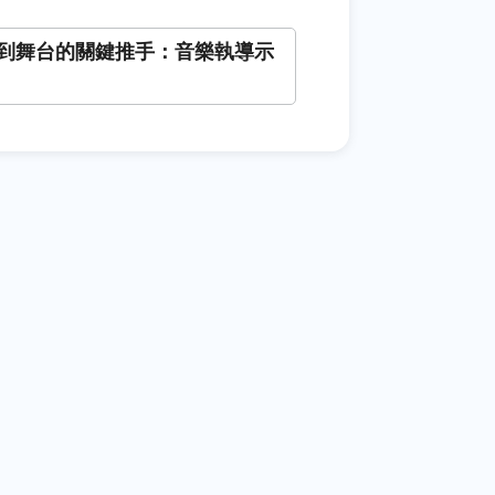
到舞台的關鍵推手：音樂執導示