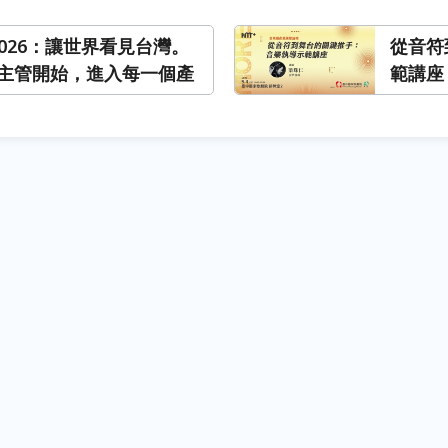
ei 2026：讓世界看見台灣。
從音符
主管開始，進入每一個產
範講座