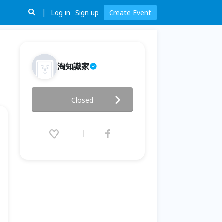
Log in
Sign up
Create Event
淘知識家
三小時認識淘寶開店（台北場）
Closed
2014.04.19 (Sat) 13:30 - 16:30
(GMT+8)