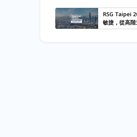
RSG Taip
敏捷，從高階
業。