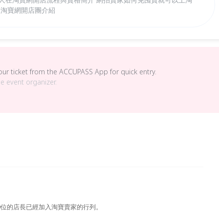
 淘寶網開店團介紹
your ticket from the ACCUPASS App for quick entry.
he event organizer.
50位的店長已經加入淘寶賣家的行列。