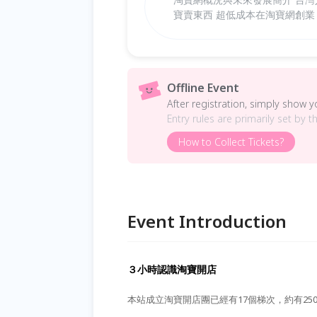
寶賣東西 超低成本在淘寶網創業
Offline Event
After registration, simply show 
Entry rules are primarily set by t
How to Collect Tickets?
Event Introduction
３小時認識淘寶開店
本站成立淘寶開店團已經有17個梯次，約有2