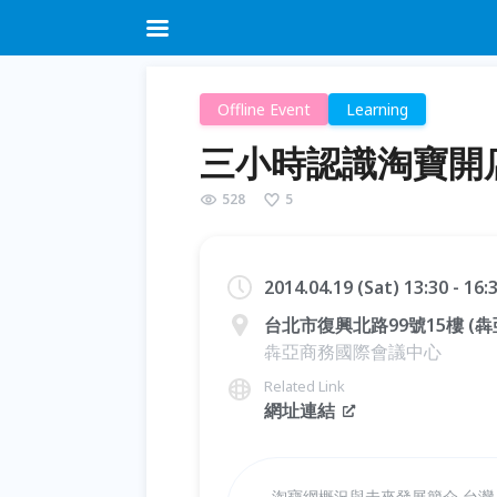
Offline Event
Learning
三小時認識淘寶開
528
5
2014.04.19 (Sat) 13:30 - 16
台北市復興北路99號15樓 (
犇亞商務國際會議中心
Related Link
網址連結
淘寶網概況與未來發展簡介 台