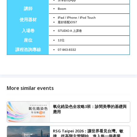
分享好玩
App
講師
Boom
iPad / iPhone / iPod Touch
使用器材
最好搭配
iOS7
入場卷
STUDIO A
上課卷
座位
12
位
課程咨詢專線
07-963-8332
More similar events
氧化鋯染色全攻略3班：診間美學的基礎與
應用
RSG Taipei 2026：讓世界看見台灣。敏
捷，從高階主管開始，進入每一個產業。