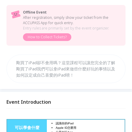
Offline Event
After registration, simply show your ticket from the
ACCUPASS App for quick entry.
Entry rules are primarily set by the event organizer.
How to Collect Tickets?
剛買了iPad卻不會用嗎？這堂課程可以讓您完全的了解
剛買了iPad我們可以拿iPad來做些什麼好玩的事情以及
如何設定成自己喜愛的iPad唷！
Event Introduction
認識你的
iPad
可以學會什麼
Apple ID
怎麼用