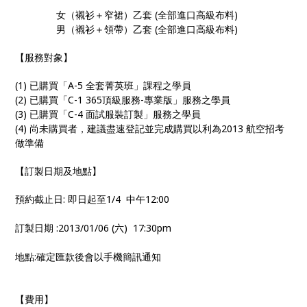
女（襯衫＋窄裙）乙套 (全部進口高級布料)
男（襯衫＋領帶）乙套 (全部進口高級布料)
【服務對象】
(1) 已購買「A-5 全套菁英班」課程之學員
(2) 已購買「C-1 365頂級服務-專業版」服務之學員
(3) 已購買「C-4 面試服裝訂製」服務之學員
(4) 尚未購買者，建議盡速登記並完成購買以利為2013 航空招考
做準備
【訂製日期及地點】
預約截止日: 即日起至1/4 中午12:00
訂製日期 :2013/01/06 (六) 17:30pm
地點:確定匯款後會以手機簡訊通知
【費用】