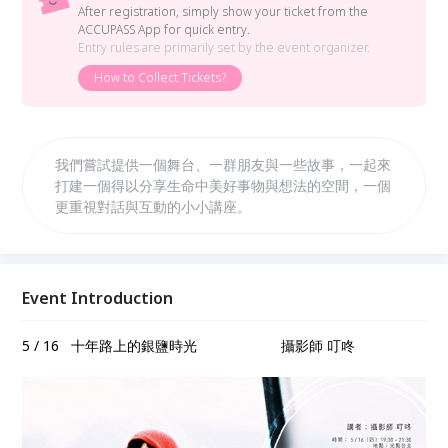
After registration, simply show your ticket from the
ACCUPASS App for quick entry.
Entry rules are primarily set by the event organizer.
How to Collect Tickets?
我們嘗試提供一個舞台、一群朋友與一些故事，一起來
打建一個得以分享生命中美好事物與想法的空間，一個
更重視對話與互動的小小講座。
Event Introduction
5 / 16 十年路上的銀鹽時光 攝影師 叮咚