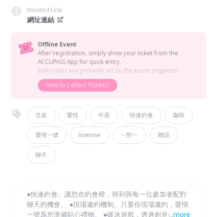
Related Link
網址連結
Offline Event
After registration, simply show your ticket from the
ACCUPASS App for quick entry.
Entry rules are primarily set by the event organizer.
How to Collect Tickets?
交友
愛情
午茶
快速約會
咖啡
愛情一號
loveone
一對一
聯誼
聊天
●快速約會。讓您在約會裡，得到與每一位參加者配對
聊天的機會。 ●現場邀約機制。只要你現場邀約，愛情
一號爲您準備貼心禮物。 ●破冰遊戲，透過創意機制，
...
more