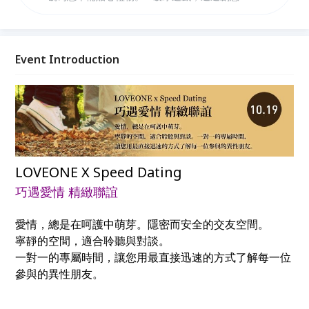
迅速打破參加者陌生感。 ●報名參加活動，即贈送熱門
院線片特映觀賞券乙張。
Event Introduction
LOVEONE X Speed Dating
巧遇愛情 精緻聯誼
愛情，總是在呵護中萌芽。隱密而安全的交友空間。
寧靜的空間，適合聆聽與對談。
一對一的專屬時間，讓您用最直接迅速的方式了解每一位
參與的異性朋友。