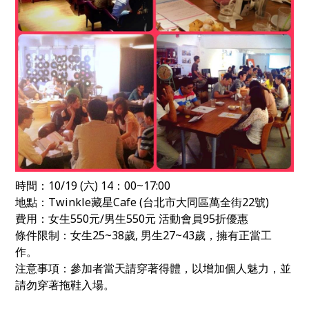
時間：10/19 (六) 14：00~17:00
地點：Twinkle藏星Cafe (台北市大同區萬全街22號)
費用：女生550元/男生550元 活動會員95折優惠
條件限制：女生25~38歲, 男生27~43歲，擁有正當工
作。
注意事項：參加者當天請穿著得體，以增加個人魅力，並
請勿穿著拖鞋入場。