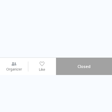
Closed
Organizer
Like
You may like