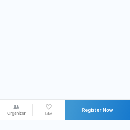
Register Now
Organizer
Like