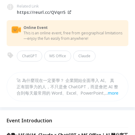
Related Link
https://reurl.cc/QVqrr5
Online Event
This is an online event, free from geographical limitations
—enjoy the fun easily from anywhere!
ChatGPT
MS Office
Claude
🚀 為什麼現在一定要學？ 企業開始全面導入 AI。 真
正有競爭力的人，不只是會 ChatGPT，而是會把 AI 整
合到每天最常用的 Word、Excel、PowerPoint。 未來
...
more
企業需要的是： ✅ AI 文件製作能力 ✅ AI 數據分析能
力 ✅ AI 簡報製作能力 AI 不只是聊天工具，而是你的
Office 第二位同事。
Event Introduction
免費~115/9/16 Claude × ChatGPT × MS Office｜AI 辦公室工