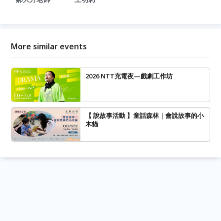
More similar events
2026 NTT充電夜—戲劇工作坊
【 說故事活動 】童話森林｜會說故事的小
木貓