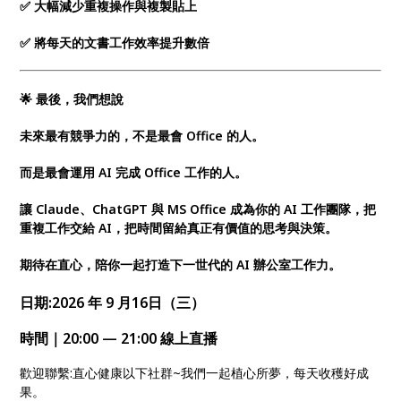
✅ 大幅減少重複操作與複製貼上
✅ 將每天的文書工作效率提升數倍
🌟 最後，我們想說
未來最有競爭力的，不是最會 Office 的人。
而是最會運用 AI 完成 Office 工作的人。
讓 Claude、ChatGPT 與 MS Office 成為你的 AI 工作團隊，把
重複工作交給 AI，把時間留給真正有價值的思考與決策。
期待在直心，陪你一起打造下一世代的 AI 辦公室工作力。
日期:2026 年 9 月16日（三
）
時間｜20:00 — 21:00
線上直播
歡迎聯繫:直心健康以下社群~我們一起植心所夢，每天收穫好成
果。