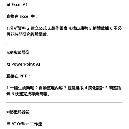
📊 Excel AI
直接在 Excel 中：
1.分析資料 2.建立公式 3.製作圖表 4.找出趨勢 5.解讀數據 6.不必
再花時間研究複雜函數。
⭐秘密武器③
🎨 PowerPoint AI
直接在 PPT：
1.一鍵生成簡報 2.自動整理內容 3.智慧排版 4.美化設計 5.調整語
氣 6.快速完成專業簡報。
⭐秘密武器④
💬 AI Office 工作流