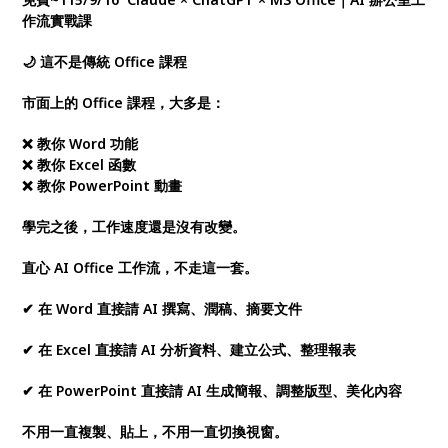
作流實戰課
🌙 這不是傳統 Office 課程
市面上的 Office 課程，大多是：
❌ 教你 Word 功能
❌ 教你 Excel 函數
❌ 教你 PowerPoint 動畫
學完之後，工作速度還是沒有改變。
直心 AI Office 工作流，不走這一套。
✔ 在 Word 直接請 AI 撰寫、潤稿、摘要文件
✔ 在 Excel 直接請 AI 分析資料、建立公式、整理報表
✔ 在 PowerPoint 直接請 AI 生成簡報、調整版型、美化內容
不用一直複製、貼上，不用一直切換視窗。