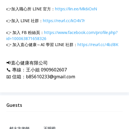
👉加入職心所 LINE 官方：
https://lin.ee/Mk6iOxN
👉加入 LINE 社群：
https://reurl.cc/kO4V7r
👉 加入 FB 粉絲頁：
https://www.facebook.com/profile.php?
id=100063871658326
👉 加入直心健康～AI 學習 LINE 社群：
https://reurl.cc/4bzl8K
📢直心健康有限公司
📞 專線：王小姐 0909602607
📧 信箱：b85610233@gmail.com
Guests
郝大方老師
王明莉