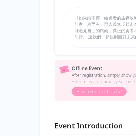
《如果雨不停：給勇者的生存攻略
的家，然而有一群人義無反顧走
能遇見自己的風雨，真正的勇者
前行。 讓我們一起找到面對未來
Offline Event
After registration, simply show 
Entry rules are primarily set by t
How to Collect Tickets?
Event Introduction