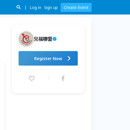
Log in
Sign up
Create Event
兒福聯盟
《如果雨不停：給勇者的生存攻
Register Now
略》特展
2026.07.31 (Fri) 09:00 - 08.09
(Sun) 18:00 (GMT+8)