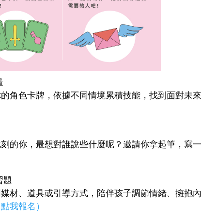
量
你的角色卡牌，依據不同情境累積技能，找到面對未來
此刻的你，最想對誰說些什麼呢？邀請你拿起筆，寫一
習題
同媒材、道具或引導方式，陪伴孩子調節情緒、擁抱內
（點我報名）