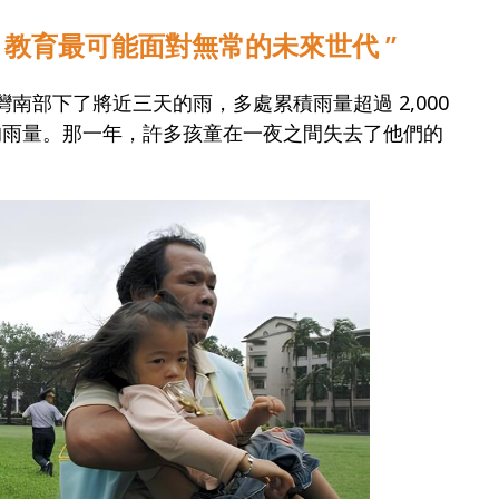
災，教育最可能面對無常的未來世代 ”
灣南部下了將近三天的雨，多處累積雨量超過 2,000
的雨量。那一年，許多孩童在一夜之間失去了他們的