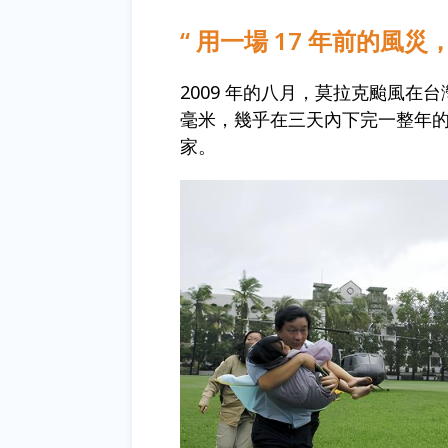
“ 用一場 17 年前的風
2009 年的八月，莫拉克颱風在台
毫米，幾乎在三天內下完一整年
家。