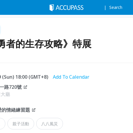
Search
勇者的生存攻略》特展
09 (Sun) 18:00 (GMT+8)
Add To Calendar
路720號
樓大廳
愛的情緒練習題
覽
親子活動
八八風災