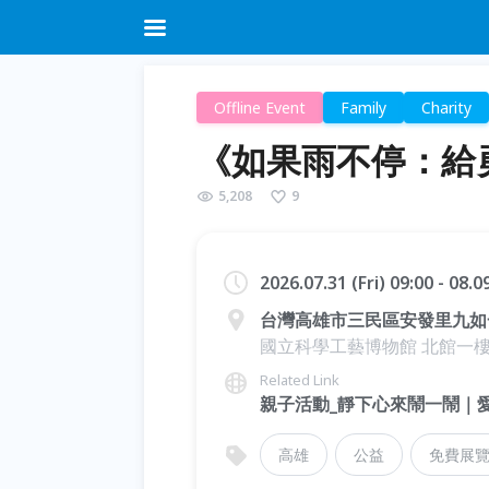
Offline Event
Family
Charity
《如果雨不停：給
5,208
9
2026.07.31 (Fri) 09:00 - 08.
台灣高雄市三民區安發里九如一
國立科學工藝博物館 北館一
Related Link
親子活動_靜下心來鬧一鬧｜
高雄
公益
免費展