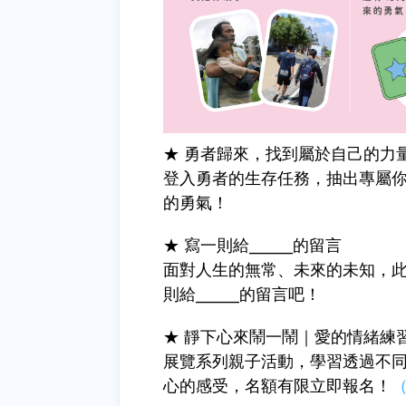
★ 勇者歸來，找到屬於自己的力
登入勇者的生存任務，抽出專屬
的勇氣！
★ 寫一則給______的留言
面對人生的無常、未來的未知，
則給______的留言吧！
★ 靜下心來鬧一鬧｜愛的情緒練
展覽系列親子活動，學習透過不
心的感受，名額有限立即報名！