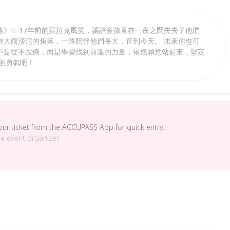
》✨ 17年前的莫拉克風災，讓許多孩童在一夜之間失去了他們
進大雨滂沱的角落，一路陪伴他們長大，直到今天。 未來你也可
不是從不跌倒，而是學習找到前進的力量，依然願意站起來，堅定
的勇氣吧！
your ticket from the ACCUPASS App for quick entry.
he event organizer.