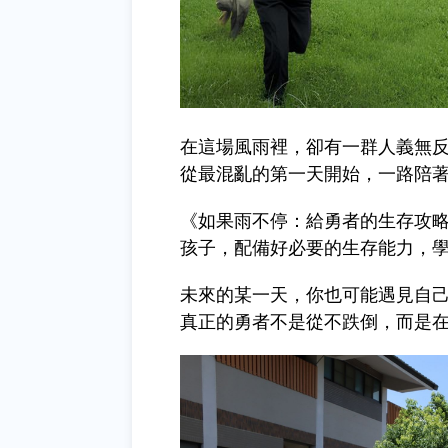
在這場風雨裡，卻有一群人義無
從最混亂的第一天開始，一路陪著
《如果雨不停：給勇者的生存攻
孩子，配備好必要的生存能力，
未來的某一天，你也可能遇見自
真正的勇者不是從不跌倒，而是