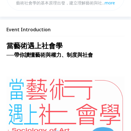
藝術社會學的基本原理出發，建立理解藝術與社會關係
...
more
的理論框架，進一步進入作品社會學，深入探討藝術作
品的生產、觀看、評價與流通如何受到階級、性別、制
度與歷史條件影響。本系列課程橫跨社會學、藝術史、
哲學與文化理論，不僅帶領學員讀懂經典文本，更協助
Event Introduction
建立一套可長期運用的藝術思考方法，讓藝術不再只是
美學對象，而成為理解當代社會的重要入口。
當藝術遇上社會學
──帶你讀懂藝術與權力、制度與社會