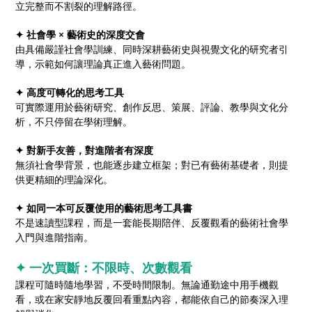
立完整而不割裂的理解路徑。
✦ 社會學 × 藝術史的深度交會
由具備嚴謹社會學訓練、同時深耕藝術史與視覺文化的研究者引
導，示範如何讓理論真正進入藝術問題。
✦ 高度可轉化的思考工具
可實際運用於藝術研究、創作反思、策展、評論、教學與文化分
析，不只停留在學術理解。
✦ 對新手友善，對進階者有深度
無須社會學背景，也能逐步建立框架；對已有藝術基礎者，則提
供更精細的理論深化。
✦ 如同一本可反覆使用的藝術思考工具書
不是速讀型課程，而是一套能長期陪伴、反覆觀看的藝術社會學
入門與進階指南。
✦ 一次買斷：不限時、次數觀看
課程可隨時隨地學習，不受時間限制。無論通勤途中用手機觀
看，或在家安靜地反覆回看重點內容，都能依自己的節奏深入理