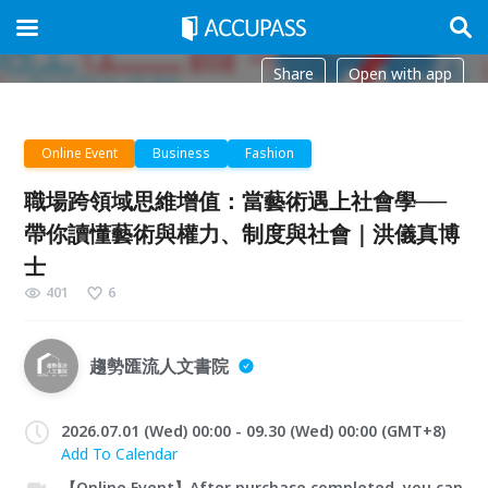
Share
Open with app
Online Event
Business
Fashion
職場跨領域思維增值：當藝術遇上社會學──
帶你讀懂藝術與權力、制度與社會｜洪儀真博
士
401
6
趨勢匯流人文書院
2026.07.01 (Wed) 00:00 - 09.30 (Wed) 00:00 (GMT+8)
Add To Calendar
【Online Event】After purchase completed, you can