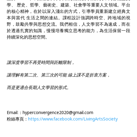
學、 歷史、哲學、藝術史、建築、社會學等重要人文領域。平台
的核心精神，在於以深入淺出的方式，引導學員重新建立經典文
本與當代 生活之間的連結。課程設計強調跨時空、跨地域的視
野，鼓勵共學與思想交流。我們相信，人文學習不為速成，而在
於透過扎實的知識，慢慢培養獨立思考的能力，為生活保留一段
持續深化的思想空間。
讓深度學習不再受時間與距離限制，
讓理解有第二次、第三次的可能 線上課不是折衷方案，
而是更適合長期人文學習的形式。
Email:：hyperconvergence2020@gmail.com
粉絲專頁：
https://www.facebook.com/LivingArtsSociety