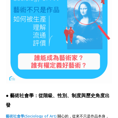
● 藝術社會學：從階級、性別、制度與歷史角度出
發
藝術社會學(Sociology of Art)
關心的，從來不只是作品本身，