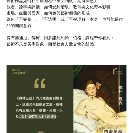
藝術作品如何在生產過程中承受制度、期待與壓力
觀看、詮釋與評價，如何受到階級、教育與文化資本影響
市場、媒體與國家，如何參與藝術價值的形成
為何「不完整」、「不透明」或「不被理解」本身，也可能是作
品的關鍵意義
從布赫迪厄、傅柯、阿多諾到約翰．伯格，課程帶你看到：
藝術不只是美學對象，而是社會力量交會的結晶。