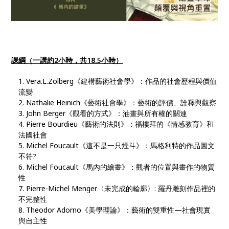
課綱（一講約2小時，共18.5小時）
Vera.L.Zolberg《建構藝術社會學》：作品的社會歷程與價值
流變
Nathalie Heinich《藝術社會學》：藝術的評價、詮釋與觀察
John Berger《觀看的方式》：油畫與所有權的關連
Pierre Bourdieu《藝術的法則》：福樓拜的《情感教育》和
法國社會
Michel Foucault《這不是一只煙斗》：馬格利特的作品圖文
不符?
Michel Foucault《馬內的繪畫》：觀者的位置與畫作的物質
性
Pierre-Michel Menger〈未完成的輪廓〉: 羅丹雕刻作品裡的
不完整性
Theodor Adorno《美學理論》：藝術的雙重性—社會現實
與自主性