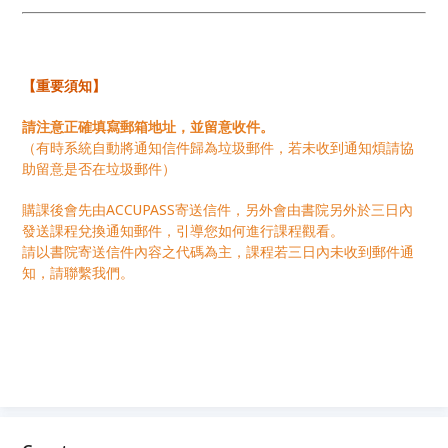
【重要須知】
請注意正確填寫郵箱地址，並留意收件。
（有時系統自動將通知信件歸為垃圾郵件，若未收到通知煩請協
助留意是否在垃圾郵件）
購課後會先由ACCUPASS寄送信件，另外會由書院另外於三日內
發送課程兌換通知郵件，引導您如何進行課程觀看。
請以書院寄送信件內容之代碼為主，課程若三日內未收到郵件通
知，請聯繫我們。