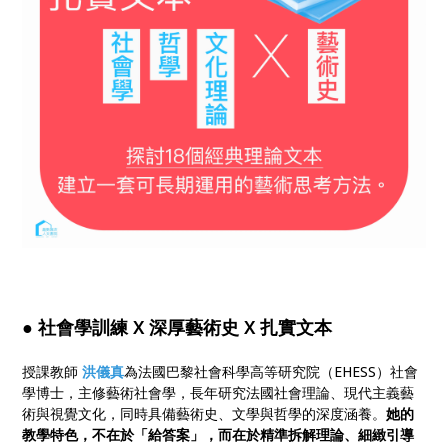
● 社會學訓練 X 深厚藝術史 X 扎實文本
授課教師
洪儀真
為法國巴黎社會科學高等研究院（EHESS）社會
學博士，主修藝術社會學，長年研究法國社會理論、現代主義藝
術與視覺文化，同時具備藝術史、文學與哲學的深度涵養。
她的
教學特色，不在於「給答案」，而在於精準拆解理論、細緻引導