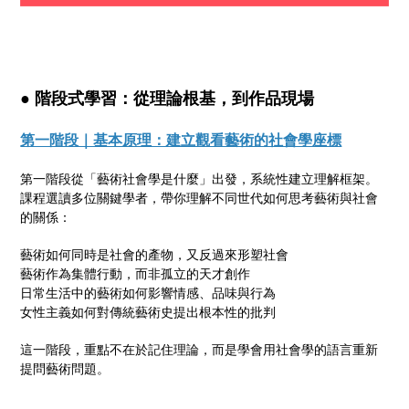
● 階段式學習：從理論根基，到作品現場
第一階段｜基本原理：建立觀看藝術的社會學座標
第一階段從「藝術社會學是什麼」出發，系統性建立理解框架。
課程選讀多位關鍵學者，帶你理解不同世代如何思考藝術與社會
的關係：
藝術如何同時是社會的產物，又反過來形塑社會
藝術作為集體行動，而非孤立的天才創作
日常生活中的藝術如何影響情感、品味與行為
女性主義如何對傳統藝術史提出根本性的批判
這一階段，重點不在於記住理論，而是學會用社會學的語言重新
提問藝術問題。