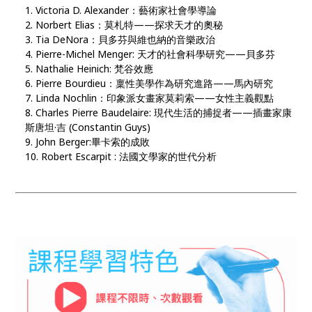
Victoria D. Alexander：藝術家社會學導論
Norbert Elias：莫札特——探求天才的奧秘
Tia DeNora：貝多芬與維也納的音樂政治
Pierre-Michel Menger: 天才的社會科學研究——貝多芬
Nathalie Heinich: 梵谷效應
Pierre Bourdieu：稟性美學作為研究進路——馬內研究
Linda Nochlin：印象派女畫家莫莉索——女性主義觀點
Charles Pierre Baudelaire: 現代生活的捕捉者——插畫家康
斯唐坦·吉 (Constantin Guys)
John Berger:畢卡索的成敗
Robert Escarpit : 法國文學家的世代分析