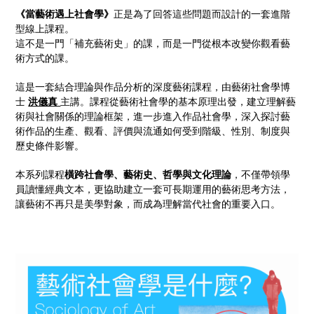
《當藝術遇上社會學》
正是為了回答這些問題而設計的一套進階
型線上課程。
這不是一門「補充藝術史」的課，而是一門從根本改變你觀看藝
術方式的課。
這是一套結合理論與作品分析的深度藝術課程，由藝術社會學博
士
洪儀真
主講。課程從藝術社會學的基本原理出發，建立理解藝
術與社會關係的理論框架，進一步進入作品社會學，深入探討藝
術作品的生產、觀看、評價與流通如何受到階級、性別、制度與
歷史條件影響。
本系列課程
橫跨社會學、藝術史、哲學與文化理論
，不僅帶領學
員讀懂經典文本，更協助建立一套可長期運用的藝術思考方法，
讓藝術不再只是美學對象，而成為理解當代社會的重要入口。