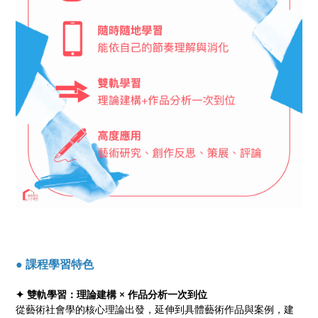
● 課程學習特色
✦ 雙軌學習：理論建構 × 作品分析一次到位
從藝術社會學的核心理論出發，延伸到具體藝術作品與案例，建