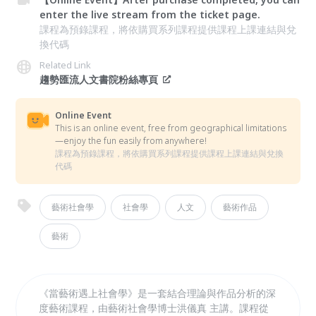
enter the live stream from the ticket page.
課程為預錄課程，將依購買系列課程提供課程上課連結與兌
換代碼
Related Link
趨勢匯流人文書院粉絲專頁
Online Event
This is an online event, free from geographical limitations
—enjoy the fun easily from anywhere!
課程為預錄課程，將依購買系列課程提供課程上課連結與兌換
代碼
藝術社會學
社會學
人文
藝術作品
藝術
《當藝術遇上社會學》是一套結合理論與作品分析的深
度藝術課程，由藝術社會學博士洪儀真 主講。課程從