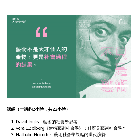
課綱（一講約2小時，共22小時）
David Inglis：藝術的社會學思考
Vera.L.Zolberg《建構藝術社會學》：什麼是藝術社會學？
Nathalie Heinich： 藝術社會學觀點的世代演變