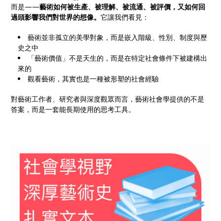
而是——
藝術如何被生產、被理解、被流通、被評價，又如何回
過頭影響我們對世界的想像。
它讓我們看見：
藝術並非孤立的美學對象，而是嵌入階級、性別、制度與歷
史之中
「藝術價值」不是天生的，而是在特定社會條件下被建構出
來的
觀看藝術，其實也是一種被形塑的社會經驗
對藝術工作者、研究者與深度觀眾而言，藝術社會學提供的不是
答案，而是一套能長期使用的思考工具。