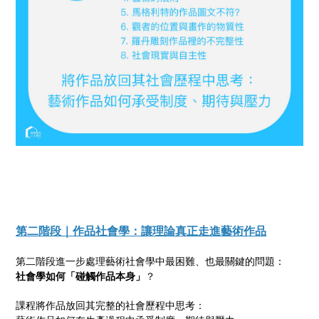
第二階段｜作品社會學：讓理論真正走進藝術作品
第二階段進一步處理藝術社會學中最困難、也最關鍵的問題：
社會學如何「碰觸作品本身」
？
課程將作品放回其完整的社會歷程中思考：