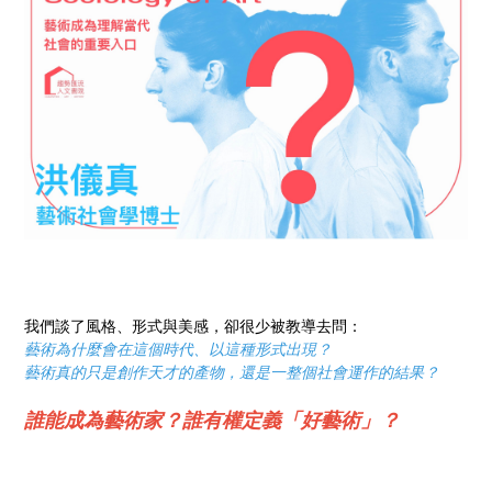
我們談了風格、形式與美感，卻很少被教導去問：
藝術為什麼會在這個時代、以這種形式出現？
藝術真的只是創作天才的產物，還是一整個社會運作的結果？
誰能成為藝術家？誰有權定義「好藝術」？