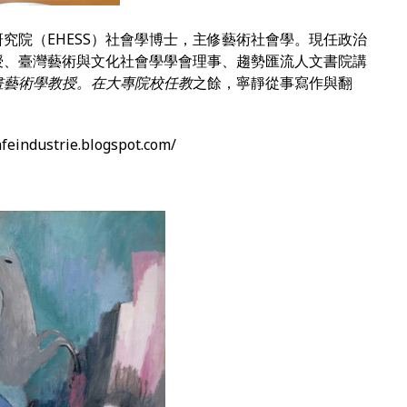
研究院（
EHESS
）社會學博士，主修藝術社會學。現任政治
授、臺灣藝術與文化社會學學會理事、趨勢匯流人文書院講
畫藝術學教授。在大專院校任教
之餘，寧靜從事寫作與翻
dustrie.blogspot.com/