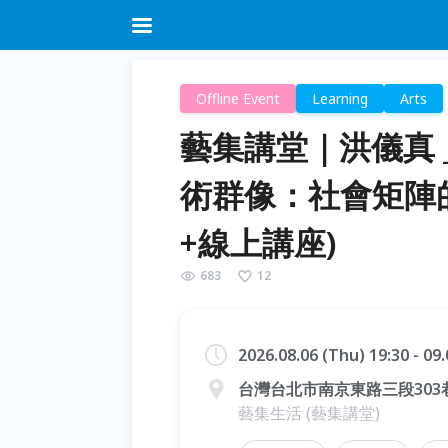
Offline Event
Learning
Arts
藝集講堂｜洪儀真 
術群像：社會矩陣的
+線上講座)
683
12
2026.08.06 (Thu) 19:30 - 09
台灣台北市南京東路三段303巷
藝集生活 (藝集講堂)