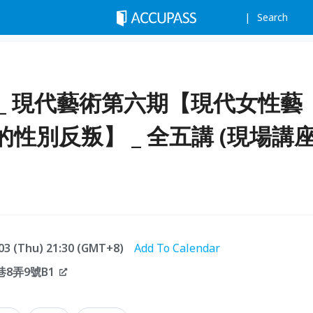
Search
_ 現代藝術第六期【現代女性藝
性別反叛】 _ 全五講 (現場講
.03 (Thu) 21:30 (GMT+8)
Add To Calendar
8弄9號B1