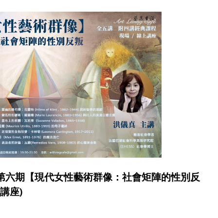
術第六期【現代女性藝術群像：社會矩陣的性別反
上講座)