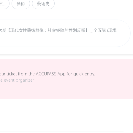
女性
藝術
藝術史
六期【現代女性藝術群像：社會矩陣的性別反叛】 _ 全五講 (現場
your ticket from the ACCUPASS App for quick entry.
he event organizer.