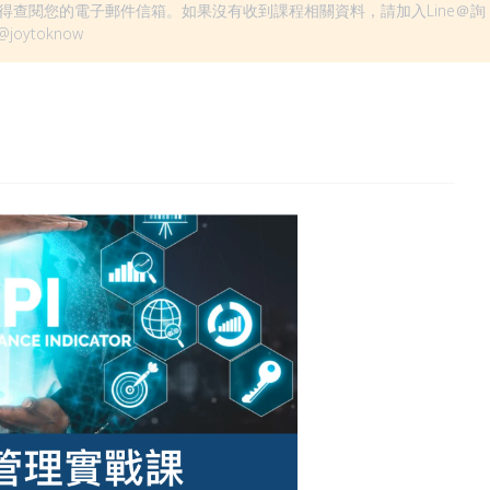
得查閱您的電子郵件信箱。如果沒有收到課程相關資料，請加入Line＠詢
oytoknow