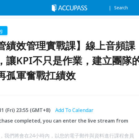
Search
ng
管績效管理實戰課】線上音頻課
，讓KPI不只是作業，建立團隊
再孤軍奮戰扛績效
31 (Fri) 23:55 (GMT+8)
Add To Calendar
hase completed, you can enter the live stream from
，我們將會在24小時內，以您的電子郵件與資料進行課程會員