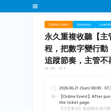
Online Event
Business
Learni
永久重複收聽【主
程，把數字變行動
追蹤節奏，主管不
166
0
2026.06.21 (Sun) 00:00 - 07.
【Online Event】After purc
the ticket page.
【注意事項】確認報名成功後