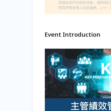
課連結信件到您的信箱，屆時請記
問我們將有專人為您服務。Line：@j
Event Introduction