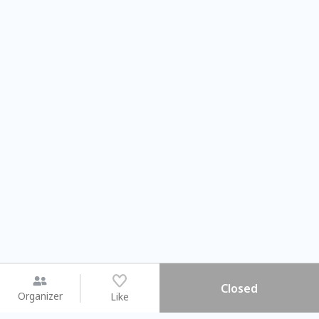
Closed
Organizer
Like