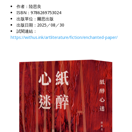
作者：陸思良
ISBN：9786269753024
出版單位：爾思出版
出版日期：2025／08／30
試閱連結：
https://withus.ink/artliterature/fiction/enchanted-paper/