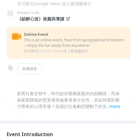
本活動在Google Meet 線上會議廳進行
Related Link
《紙醉心迷》推薦與導讀
Online Event
This is an online event, free from geographical limitations
—enjoy the fun easily from anywhere!
本活動在Google Meet 線上會議廳進行
新書講座
新舊社會交替中，時代如何重構家庭的內部關係，而身
為家庭關係的受害者與施暴者身分女性，其如何面對權
力帶來的心理矛盾？並探討社會劇烈變動下的女性困
...
more
境，與專制制度、父權結構的交互作用，如何跨時代、
跨地域？
Event Introduction