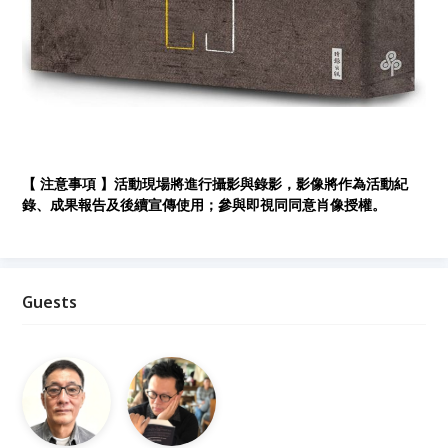
【 注意事項 】活動現場將進行攝影與錄影，影像將作為活動紀
錄、成果報告及後續宣傳使用；參與即視同同意肖像授權。
Guests