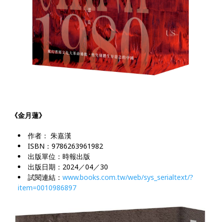
《金月蓮》
作者： 朱嘉漢
ISBN：9786263961982
出版單位：時報出版
出版日期：2024／04／30
試閱連結：
www.books.com.tw/web/sys_serialtext/?
item=0010986897