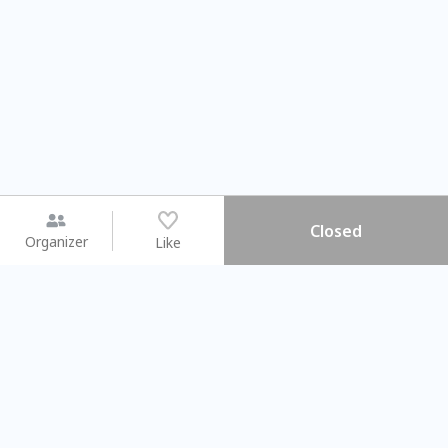
Closed
Organizer
Like
You may like