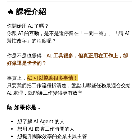
🔥 課程介紹
你開始用 AI 了嗎？
你跟 AI 的互動，是不是還停留在「一問一答」、「請 AI
幫忙改字」的程度呢？
你是不是也覺得：
AI 工具很多，但真正用在工作上，卻
好像還是卡卡的？
事實上，
AI 可以協助很多事情！
只要我們把工作流程拆清楚，盤點出哪些任務最適合交給
AI 處理，就能讓工作變得更有效率！
🙋 如果你是...
想了解 AI Agent 的人
想用 AI 節省工作時間的人
想提升團隊效率的企業主與主管