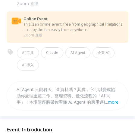
Zoom 直播
Online Event
This is an online event, free from geographical limitations
—enjoy the fun easily from anywhere!
Zoom 直播
AI 工具
Claude
AI Agent
企業 AI
AI 導入
AI Agent 只能聊天、查資料嗎？其實，它可以變成協
助你處理重複工作、整理資料、優化流程的「AI 同
事」！本場講座將帶你看懂 AI Agent 的應用邏輯，並
...
more
透過實際案例，拆解企業與個人該如何從日常工作開始
導入 AI，找出最值得優先優化的工作，讓 AI 真正幫你
省下時間、提升工作效率。
Event Introduction