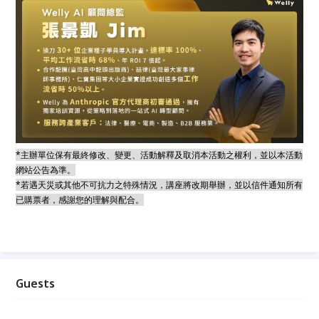
*主辦單位保有最終修改、變更、活動解釋及取消本活動之權利，並以本活動
網站公告為準。
*若遇天災或其他不可抗力之特殊情況，講座將改期舉辦，並以信件通知所有
已購票者，感謝您的理解與配合。
Guests