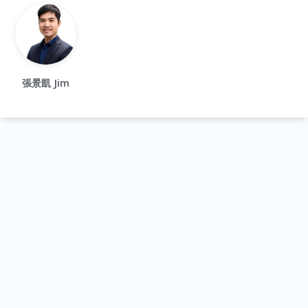
張景凱 Jim