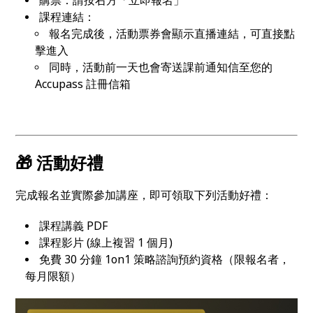
課程連結：
報名完成後，活動票券會顯示直播連結，可直接點
擊進入
同時，活動前一天也會寄送課前通知信至您的
Accupass 註冊信箱
🎁 活動好禮
完成報名並實際參加講座，即可領取下列活動好禮：
課程講義 PDF
課程影片 (線上複習 1 個月)
免費 30 分鐘 1on1 策略諮詢預約資格（限報名者，
每月限額）