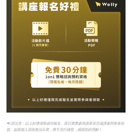
📢 請注意：以上好禮僅限成功報名、當日實際參與講座並完成課後問卷者領
取。如因個人原因無法出席，將不另行補發，感謝您的理解！