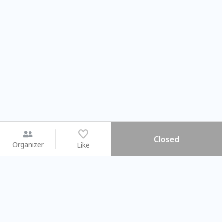
Closed
Organizer
Like
You may like