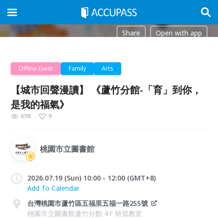
Share
Open with app
Offline Event
Family
Arts
【城市回聲漫讀】 《蘆竹分館-「育」到你，
是我的福氣》
698
9
桃園市立圖書館
2026.07.19 (Sun) 10:00 - 12:00 (GMT+8)
Add To Calendar
台灣桃園市蘆竹區五福里五福一路255號
桃園市立圖書館蘆竹分館 4Ｆ研習教室