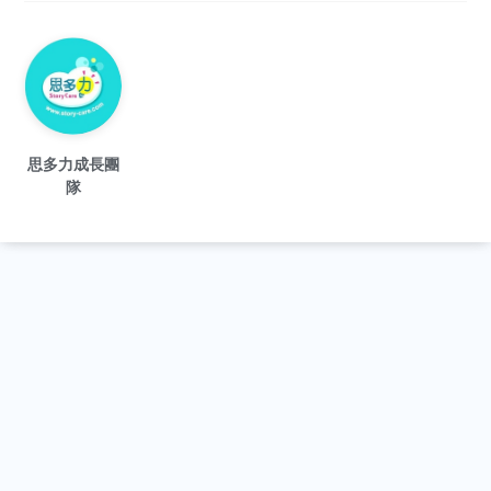
思多力成長團
隊