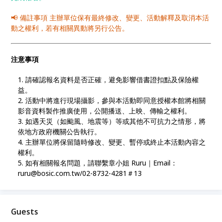
📢 備註事項 主辦單位保有最終修改、變更、活動解釋及取消本活
動之權利，若有相關異動將另行公告。
注意事項
請確認報名資料是否正確，避免影響借書證扣點及保險權
益。
活動中將進行現場攝影，參與本活動即同意授權本館將相關
影音資料製作推廣使用，公開播送、上映、傳輸之權利。
如遇天災（如颱風、地震等）等或其他不可抗力之情形，將
依地方政府機關公告執行。
主辦單位將保留隨時修改、變更、暫停或終止本活動內容之
權利。
如有相關報名問題，請聯繫章小姐 Ruru｜Email：
ruru@bosic.com.tw/02-8732-4281＃13
Guests