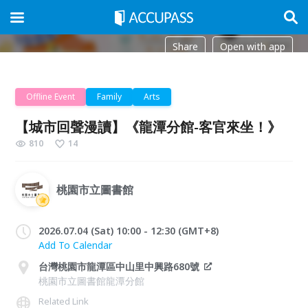
Share
Open with app
Offline Event
Family
Arts
【城市回聲漫讀】《龍潭分館-客官來坐！》
810
14
桃園市立圖書館
2026.07.04 (Sat) 10:00 - 12:30 (GMT+8)
Add To Calendar
台灣桃園市龍潭區中山里中興路680號
桃園市立圖書館龍潭分館
Related Link