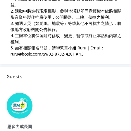
益。
活動中將進行現場攝影，參與本活動即同意授權本館將相關
影音資料製作推廣使用，公開播送、上映、傳輸之權利。
如遇天災（如颱風、地震等）等或其他不可抗力之情形，將
依地方政府機關公告執行。
主辦單位將保留隨時修改、變更、暫停或終止本活動內容之
權利。
如有相關報名問題，請聯繫章小姐 Ruru｜Email：
ruru@bosic.com.tw/02-8732-4281＃13
Guests
思多力成長團