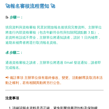
🚀報名審核流程需知 🚀
📝
步驟一：
填寫資料與資格審核 民眾於開放報名後填寫完整資料。主辦單位
將進行內部資格審核（包含年齡符合性與扣除閱讀點數 3 點）。
若資料有誤或不齊全，主辦單位將通知讀者，請於 1 日內補齊，
逾期未補齊者將逕行取消報名資格。
💰 步驟二：
通過資格審核之讀者，主辦單位將透過 Email 發送通知，讀者即
完成報名。
📢 備註事項 主辦單位保有最終修改、變更、活動解釋及取消本活
動之權利，若有相關異動將另行公告。
注意事項
請確認報名資料是否正確，避免影響借書證扣點及保險權