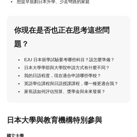
想提早規劃日本升學、少走彎路的家庭
你現在是否也正在思考這些問
題？
EJU 日本留學試驗要考哪些科目？該怎麼準備？
日本大學學部與大學院申請方式有什麼不同？
我的日語程度，現在適合申請哪些學校？
英語學位課程與日語授課課程，哪一種更適合我？
家長該如何評估預算、獎學金與未來發展？
日本大學與教育機構特別參與
國立大學