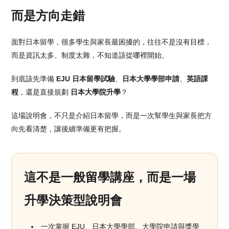
而是方向走錯
面對日本留學，很多學生與家長最困擾的，往往不是沒有目標，
而是資訊太多、制度太雜，不知道該從哪裡開始。
到底該先準備
EJU 日本留學試驗
、
日本大學學部申請
、
英語課
程
，還是直接規劃
日本大學院升學
？
這場說明會，不只是介紹日本留學，而是一次幫學生與家長把方
向先看清楚，讓後續準備更有把握。
這不是一般留學講座，而是一場
升學決策型說明會
一次掌握 EJU、日本大學學部、大學院申請與獎學