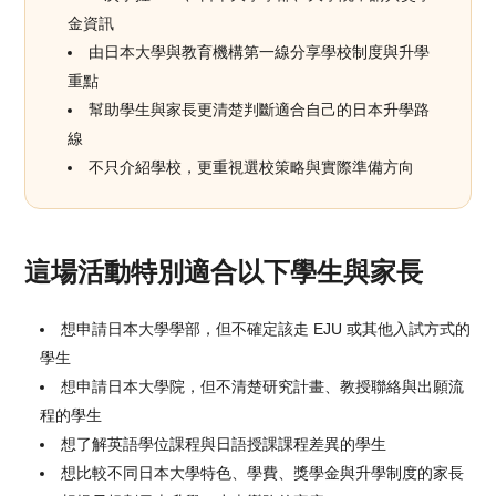
金資訊
由日本大學與教育機構第一線分享學校制度與升學
重點
幫助學生與家長更清楚判斷適合自己的日本升學路
線
不只介紹學校，更重視選校策略與實際準備方向
這場活動特別適合以下學生與家長
想申請日本大學學部，但不確定該走 EJU 或其他入試方式的
學生
想申請日本大學院，但不清楚研究計畫、教授聯絡與出願流
程的學生
想了解英語學位課程與日語授課課程差異的學生
想比較不同日本大學特色、學費、獎學金與升學制度的家長