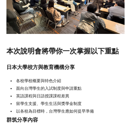
本次說明會將帶你一次掌握以下重點
日本大學校方與教育機構分享
各校學校概要與特色介紹
面向台灣學生的入試制度與申請重點
英語課程與日語授課課程差異
留學生支援、學生生活與獎學金制度
以各校為目標時，台灣學生應如何提早準備
群筑分享內容