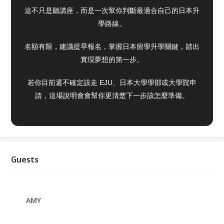
這不只是聽講座，而是一次幫你判斷最適合自己的日本升
學路線。
名額有限，建議提早報名，掌握日本留學升學關鍵，踏出
實現夢想的第一步。
若你目前還不確定該走 EJU、日本大學學部或大學院申
請，這場說明會會幫你更清楚下一步該怎麼準備。
Guests
AMY