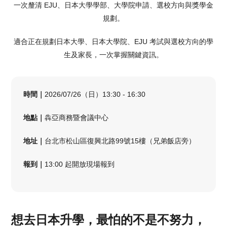
一次釐清 EJU、日本大學學部、大學院申請、選校方向與獎學金
規劃。
適合正在規劃日本大學、日本大學院、EJU 考試與選校方向的學
生及家長，一次掌握關鍵資訊。
時間｜
2026/07/26（日）13:30 - 16:30
地點｜
犇亞商務暨會議中心
地址｜
台北市松山區復興北路99號15樓（兄弟飯店旁）
報到｜
13:00 起開放現場報到
想去日本升學，最怕的不是不努力，