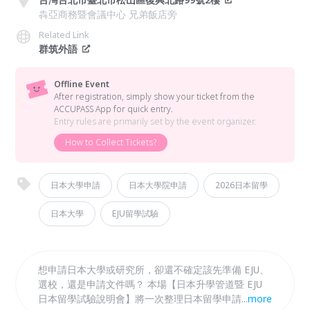
犇亞商務暨會議中心 兄弟飯店旁
Related Link
群筑外語
Offline Event
After registration, simply show your ticket from the
ACCUPASS App for quick entry.
Entry rules are primarily set by the event organizer.
How to Collect Tickets?
日本大學申請
日本大學院申請
2026日本留學
日本大學
EJU留學試驗
想申請日本大學或研究所，卻還不確定該先準備 EJU、
選校，還是申請文件嗎？ 本場【日本升學管道暨 EJU
日本留學試驗說明會】將一次整理日本留學申請流程、
...
more