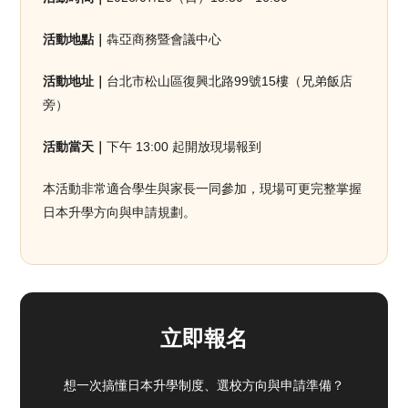
活動地點｜
犇亞商務暨會議中心
活動地址｜
台北市松山區復興北路99號15樓（兄弟飯店
旁）
活動當天｜
下午 13:00 起開放現場報到
本活動非常適合學生與家長一同參加，現場可更完整掌握
日本升學方向與申請規劃。
立即報名
想一次搞懂日本升學制度、選校方向與申請準備？