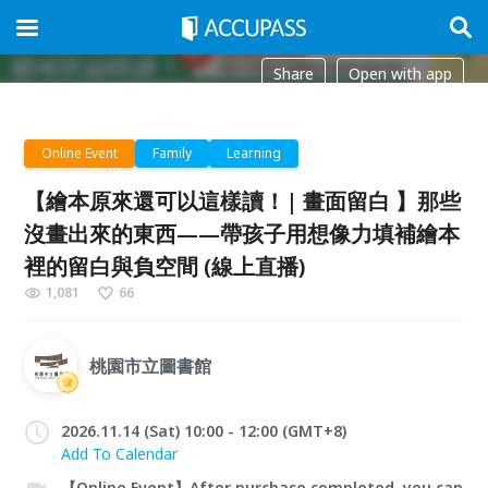
Share
Open with app
Online Event
Family
Learning
【繪本原來還可以這樣讀！| 畫面留白 】那些
沒畫出來的東西——帶孩子用想像力填補繪本
裡的留白與負空間 (線上直播)
1,081
66
桃園市立圖書館
2026.11.14 (Sat) 10:00 - 12:00 (GMT+8)
Add To Calendar
【Online Event】After purchase completed, you can