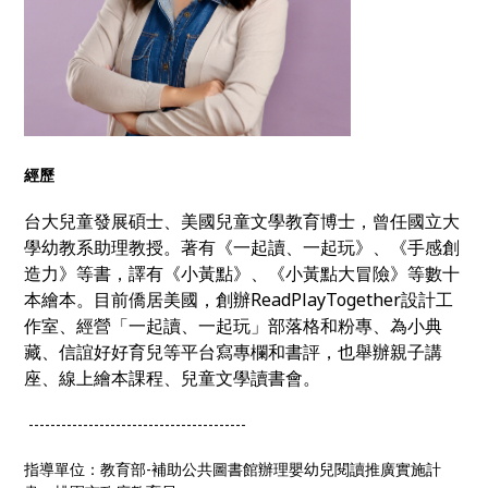
經歷
台大兒童發展碩士、美國兒童文學教育博士，曾任國立大
學幼教系助理教授。著有《一起讀、一起玩》、《手感創
造力》等書，譯有《小黃點》、《小黃點大冒險》等數十
本繪本。目前僑居美國，創辦ReadPlayTogether設計工
作室、經營「一起讀、一起玩」部落格和粉專、為小典
藏、信誼好好育兒等平台寫專欄和書評，也舉辦親子講
座、線上繪本課程、兒童文學讀書會。
----------------------------------------
指導單位：教育部-補助公共圖書館辦理嬰幼兒閱讀推廣實施計