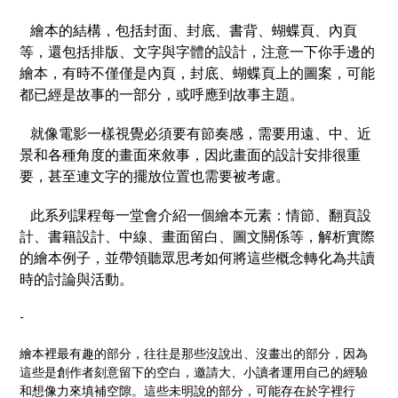
繪本的結構，包括封面、封底、書背、蝴蝶頁、內頁
等，還包括排版、文字與字體的設計，注意一下你手邊的
繪本，有時不僅僅是內頁，封底、蝴蝶頁上的圖案，可能
都已經是故事的一部分，或呼應到故事主題。
就像電影一樣視覺必須要有節奏感，需要用遠、中、近
景和各種角度的畫面來敘事，因此畫面的設計安排很重
要，甚至連文字的擺放位置也需要被考慮。
此系列課程每一堂會介紹一個繪本元素：情節、翻頁設
計、書籍設計、中線、畫面留白、圖文關係等，解析實際
的繪本例子，並帶領聽眾思考如何將這些概念轉化為共讀
時的討論與活動。
-
繪本裡最有趣的部分，往往是那些沒說出、沒畫出的部分，因為
這些是創作者刻意留下的空白，邀請大、小讀者運用自己的經驗
和想像力來填補空隙。這些未明說的部分，可能存在於字裡行