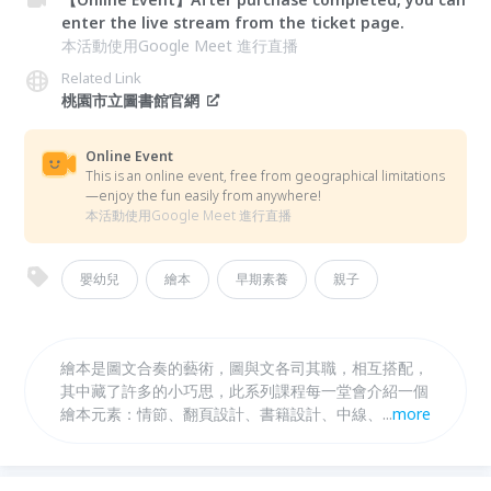
enter the live stream from the ticket page.
本活動使用Google Meet 進行直播
Related Link
桃園市立圖書館官網
Online Event
This is an online event, free from geographical limitations
—enjoy the fun easily from anywhere!
本活動使用Google Meet 進行直播
嬰幼兒
繪本
早期素養
親子
繪本是圖文合奏的藝術，圖與文各司其職，相互搭配，
其中藏了許多的小巧思，此系列課程每一堂會介紹一個
繪本元素：情節、翻頁設計、書籍設計、中線、畫面留
...
more
白、圖文關係等，解析實際的繪本例子，並帶領聽眾思
考如何將這些概念轉化為共讀時的討論與活動。