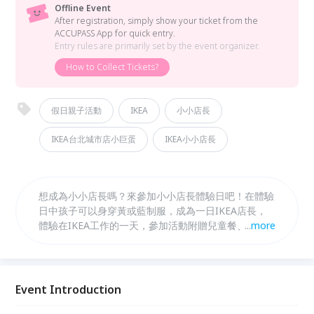
Offline Event
After registration, simply show your ticket from the
ACCUPASS App for quick entry.
Entry rules are primarily set by the event organizer.
How to Collect Tickets?
假日親子活動
IKEA
小小店長
IKEA台北城市店小巨蛋
IKEA小小店長
想成為小小店長嗎？來參加小小店長體驗日吧！在體驗
日中孩子可以身穿黃或藍制服，成為一日IKEA店長，
體驗在IKEA工作的一天，參加活動附贈兒童餐、玩具
...
more
等多樣的精美好禮，趕快來報名！
Event Introduction