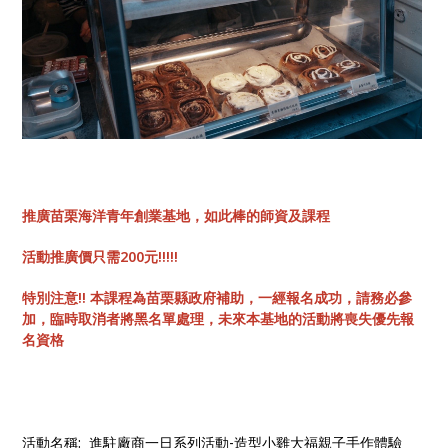
推廣苗栗海洋青年創業基地，如此棒的師資及課程
活動推廣價只需200元!!!!!
特別注意!! 本課程為苗栗縣政府補助，一經報名成功，請務必參
加，臨時取消者將黑名單處理，未來本基地的活動將喪失優先報
名資格
活動名稱: 進駐廠商一日系列活動-造型小雞大福親子手作體驗