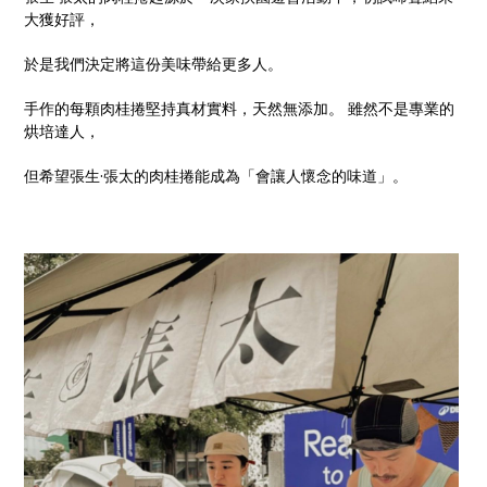
大獲好評，
於是我們決定將這份美味帶給更多人。
手作的每顆肉桂捲堅持真材實料，天然無添加。 雖然不是專業的
烘培達人，
但希望張生·張太的肉桂捲能成為「會讓人懷念的味道」。