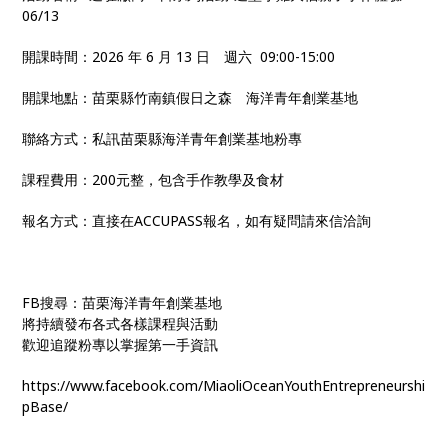
06/13
開課時間：2026 年 6 月 13 日 週六 09:00-15:00
開課地點：苗栗縣竹南鎮假日之森 海洋青年創業基地
聯絡方式：私訊苗栗縣海洋青年創業基地粉專
課程費用：200元整，包含手作教學及食材
報名方式：直接在ACCUPASS報名，如有疑問請來信洽詢
FB搜尋：苗栗海洋青年創業基地
將持續發布各式各樣課程與活動
歡迎追蹤粉專以掌握第一手資訊
https://www.facebook.com/MiaoliOceanYouthEntrepreneurshi
pBase/