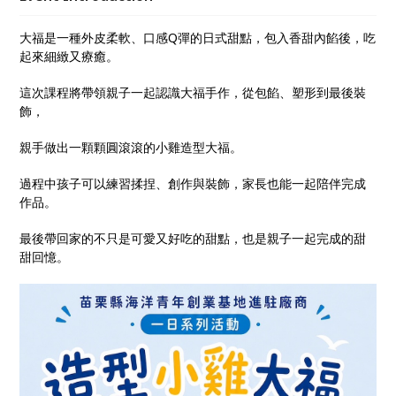
大福是一種外皮柔軟、口感Q彈的日式甜點，包入香甜內餡後，吃
起來細緻又療癒。
這次課程將帶領親子一起認識大福手作，從包餡、塑形到最後裝
飾，
親手做出一顆顆圓滾滾的小雞造型大福。
過程中孩子可以練習揉捏、創作與裝飾，家長也能一起陪伴完成
作品。
最後帶回家的不只是可愛又好吃的甜點，也是親子一起完成的甜
甜回憶。