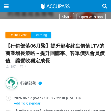
Share
Open with app
Online Event
Learning
【行銷部落06月聚】提升顧客終生價值LTV的
商業增長策略－提升回購率、客單價與會員價
值，讓營收穩定成長
397
4
行銷部落
2026.06.17 (Wed) 18:50 - 21:30 (GMT+8)
Add To Calendar
【Online Event】After purchase completed, you can