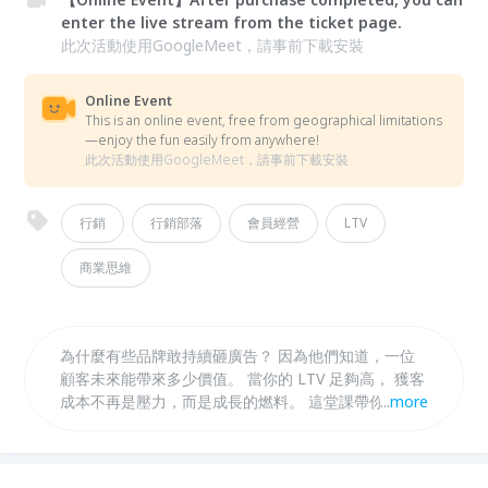
enter the live stream from the ticket page.
此次活動使用GoogleMeet，請事前下載安裝
Online Event
This is an online event, free from geographical limitations
—enjoy the fun easily from anywhere!
此次活動使用GoogleMeet，請事前下載安裝
行銷
行銷部落
會員經營
LTV
商業思維
為什麼有些品牌敢持續砸廣告？ 因為他們知道，一位
顧客未來能帶來多少價值。 當你的 LTV 足夠高， 獲客
成本不再是壓力，而是成長的燃料。 這堂課帶你掌握
...
more
提升顧客終生價值的核心方法，讓企業不只賺一次，而
是持續獲利。