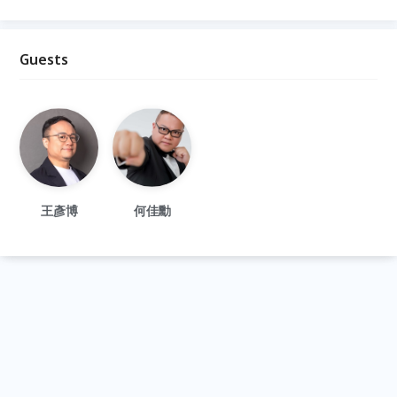
Guests
王彥博
何佳勳