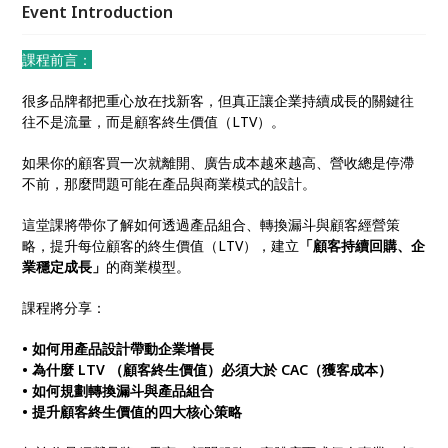
Event Introduction
課程前言：
很多品牌都把重心放在找新客，但真正讓企業持續成長的關鍵往
往不是流量，而是顧客終生價值（LTV）。
如果你的顧客買一次就離開、廣告成本越來越高、營收總是停滯
不前，那麼問題可能在產品與商業模式的設計。
這堂課將帶你了解如何透過產品組合、轉換漏斗與顧客經營策
略，提升每位顧客的終生價值（LTV），建立
「顧客持續回購、企
業穩定成長」
的商業模型。
課程將分享：
• 如何用產品設計帶動企業增長
• 為什麼 LTV （顧客終生價值）必須大於 CAC（獲客成本）
• 如何規劃轉換漏斗與產品組合
• 提升顧客終生價值的四大核心策略