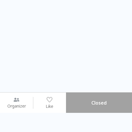
Closed
Organizer
Like
You may like