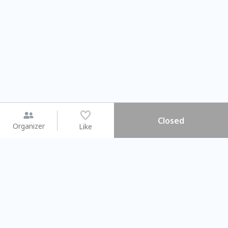
Closed
Organizer
Like
You may like