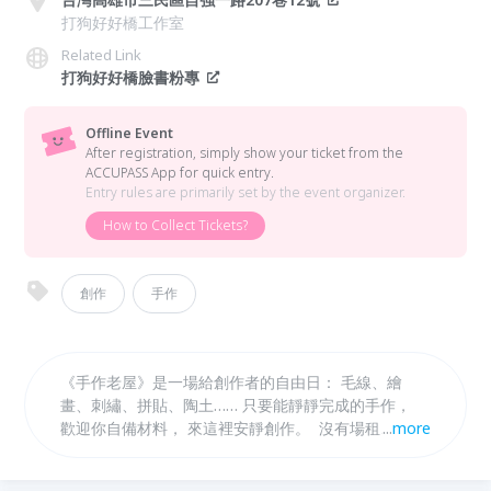
打狗好好橋工作室
Related Link
打狗好好橋臉書粉專
Offline Event
After registration, simply show your ticket from the
ACCUPASS App for quick entry.
Entry rules are primarily set by the event organizer.
How to Collect Tickets?
創作
手作
《手作老屋》是一場給創作者的自由日： 毛線、繪
畫、刺繡、拼貼、陶土…… 只要能靜靜完成的手作，
歡迎你自備材料， 來這裡安靜創作。 ​ 沒有場租、沒有
...
more
低消、也沒有課程， 只有志工主理人為大家佈置的舒
適場地， 一間吹著冷氣的老屋， 一段不被打擾的時