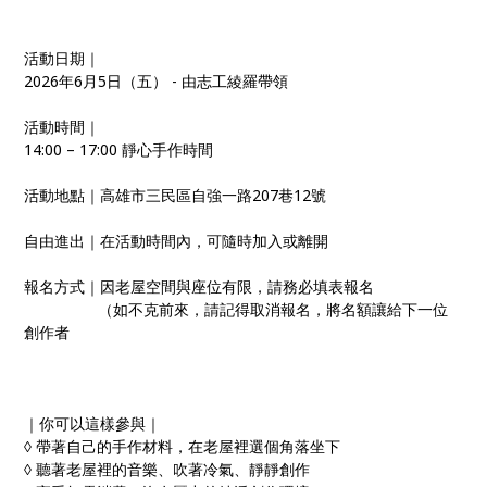
活動日期｜
2026年6月5日（五） - 由志工綾羅帶領
活動時間｜
14:00 – 17:00 靜心手作時間
活動地點｜高雄市三民區自強一路207巷12號
自由進出｜在活動時間內，可隨時加入或離開
報名方式｜因老屋空間與座位有限，請務必填表報名
​ ​ ​ ​ ​ ​ ​ ​ ​ ​ ​ ​ ​ ​ ​ （如不克前來，請記得取消報名，將名額讓給下一位
創作者
｜你可以這樣參與｜
◊ 帶著自己的手作材料，在老屋裡選個角落坐下
◊ 聽著老屋裡的音樂、吹著冷氣、靜靜創作