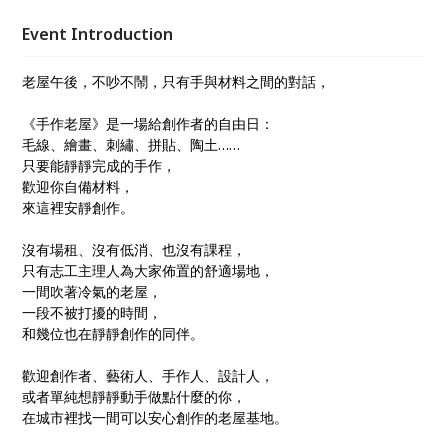
間， 和幾位也在靜靜創作的同伴。 ​ 歡迎創作者、藝術
人、手作人、設計人， 或者單純想靜靜動手做點什麼
Event Introduction
的你， 在城市裡找一間可以安心創作的老屋基地。
老屋午後，不吵不鬧，只有手與材料之間的對話，
《手作老屋》是一場給創作者的自由日：
毛線、繪畫、刺繡、拼貼、陶土……
只要能靜靜完成的手作，
歡迎你自備材料，
來這裡安靜創作。
沒有場租、沒有低消、也沒有課程，
只有志工主理人為大家佈置的舒適場地，
一間吹著冷氣的老屋，
一段不被打擾的時間，
和幾位也在靜靜創作的同伴。
歡迎創作者、藝術人、手作人、設計人，
或者單純想靜靜動手做點什麼的你，
在城市裡找一間可以安心創作的老屋基地。