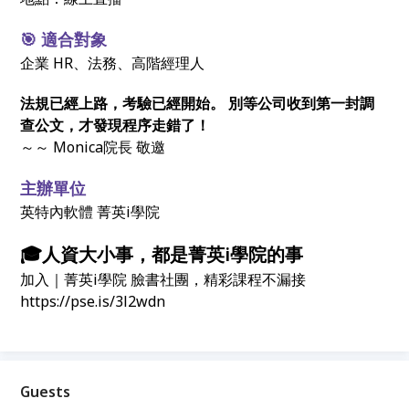
🎯 適合對象
企業 HR、法務、高階經理人
法規已經上路，考驗已經開始。 別等公司收到第一封調
查公文，才發現程序走錯了！
～～ Monica院長 敬邀
主辦單位
英特內軟體 菁英i學院
🎓人資大小事，都是菁英i學院的事
加入｜菁英i學院 臉書社團，精彩課程不漏接
https://pse.is/3l2wdn
Guests