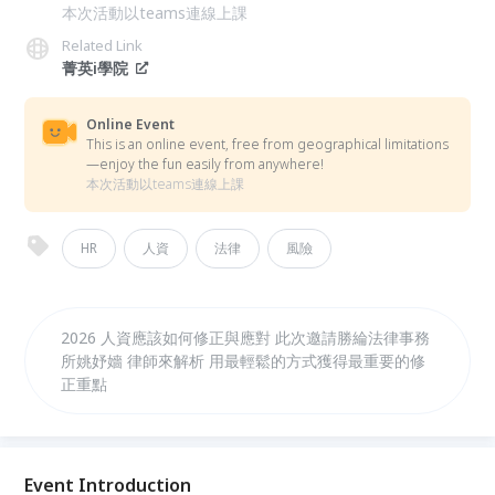
本次活動以teams連線上課
Related Link
菁英i學院
Online Event
This is an online event, free from geographical limitations
—enjoy the fun easily from anywhere!
本次活動以teams連線上課
HR
人資
法律
風險
2026 人資應該如何修正與應對 此次邀請勝綸法律事務
所​姚妤嬙 律師來解析 用最輕鬆的方式獲得最重要的修
正重點
Event Introduction