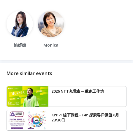
​姚妤嬙
Monica
More similar events
2026 NTT充電夜—戲劇工作坊
KPP-1 線下課程 - F4P 探索客戶價值 8月
29/30日