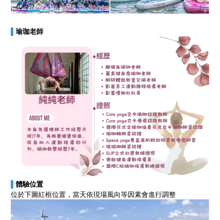
▌
瑜珈老師
▌
體驗位置
位於下圖紅框位置，當天依現場風向等因素會進行調整