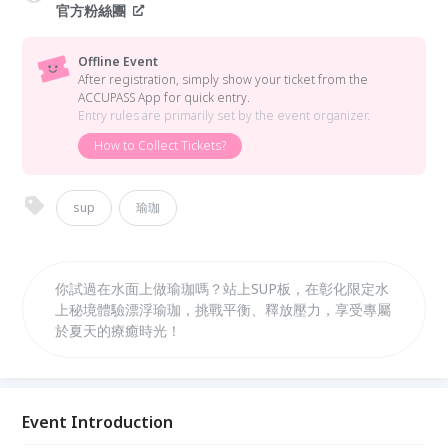
官方粉絲團
Offline Event
After registration, simply show your ticket from the
ACCUPASS App for quick entry.
Entry rules are primarily set by the event organizer.
How to Collect Tickets?
sup
瑜珈
你試過在水面上做瑜珈嗎？站上SUP板，在彰化限定水
上秘境體驗漂浮瑜珈，挑戰平衡、釋放壓力，享受專屬
於夏天的療癒時光！
Event Introduction