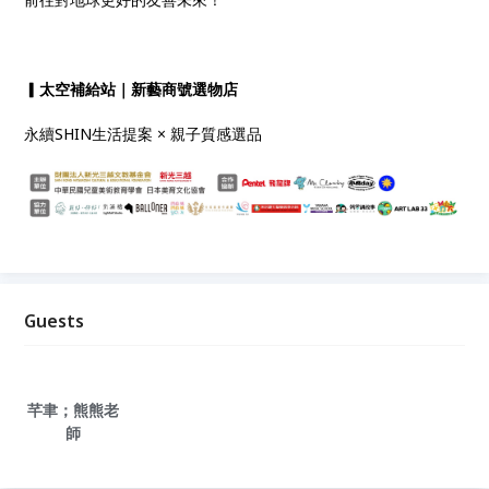
▎太空補給站｜新藝商號選物店
永續SHIN生活提案 × 親子質感選品
Guests
芊聿；熊熊老
師