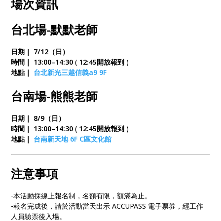
場次資訊
台北場-默默老師
日期｜ 7/12（日）
時間｜ 13:00–14:30
(
12:45開放報到
)
地點｜
台北新光三越信義a9 9F
台南場-熊熊老師
日期｜ 8/9（日）
時間｜ 13:00–14:30
(
12:45開放報到
)
地點｜
台南新天地 6F C區文化館
注意事項
-本活動採線上報名制，名額有限，額滿為止。
-報名完成後，請於活動當天出示 ACCUPASS 電子票券，經工作
人員驗票後入場。