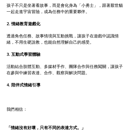
孩子不只是坐著看故事，而是會化身為「小勇士」，跟著厭世貓
一起走進宇宙冒險，成為任務中的重要夥伴。
2. 情緒教育遊戲化
透過角色任務、故事情境與互動挑戰，讓孩子在遊戲中認識情
緒，不用生硬說教，也能自然理解自己的感受。
3. 互動式學習體驗
活動結合肢體互動、多媒材手作、團隊合作與任務闖關，讓孩子
在參與中練習表達、合作、觀察與解決問題。
4. 陪伴式情緒引導
我們相信：
「情緒沒有好壞，只有不同的表達方式。」