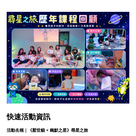
快速活動資訊
活動名稱｜《厭世貓 × 幽默之星》尋星之旅