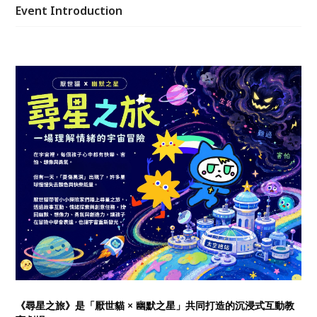
問題能力。
Event Introduction
《尋星之旅》是「厭世貓 × 幽默之星」共同打造的沉浸式互動教