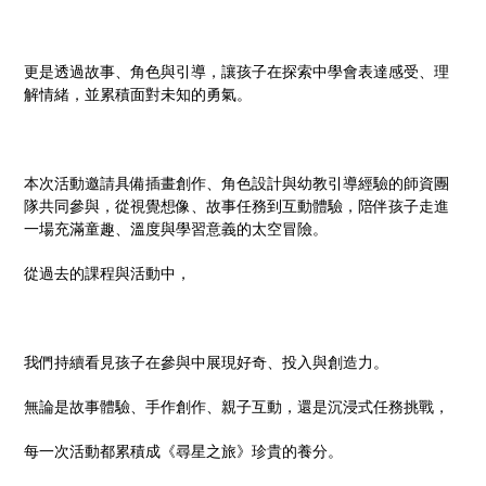
更是透過故事、角色與引導，讓孩子在探索中學會表達感受、理
解情緒，並累積面對未知的勇氣。
本次活動邀請具備插畫創作、角色設計與幼教引導經驗的師資團
隊共同參與，從視覺想像、故事任務到互動體驗，陪伴孩子走進
一場充滿童趣、溫度與學習意義的太空冒險。
從過去的課程與活動中，
我們持續看見孩子在參與中展現好奇、投入與創造力。
無論是故事體驗、手作創作、親子互動，還是沉浸式任務挑戰，
每一次活動都累積成《尋星之旅》珍貴的養分。