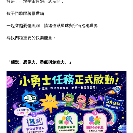
於是，一場宇宙冒險正式展開，
孩子們將跟著厭世貓，
一起穿越憂傷黑洞、情緒怪獸星球與宇宙泡泡世界，
尋找四種重要的快樂能量：
「幽默、想像力、勇氣與創造力。」