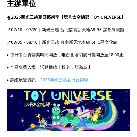
主辦單位
🛸2026新光三越夏日藝術季【玩具太空總部 TOY UNIVERSE】
📍07/10 - 07/20｜新光三越 台北信義新天地A9 9F 宴會展演館
📍08/05 - 08/16｜新光三越 台南新天地本館 6F C區文化館
▸ 每日依百貨營業時間開放，唯台北場閉展日僅開放至18:00止
▸ 全區免費入場；活動採線上報名，額滿為止
▸ 詳細展覽資訊｜
2026新光三越夏日藝術季