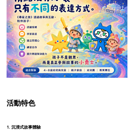
活動特色
1. 沉浸式故事體驗