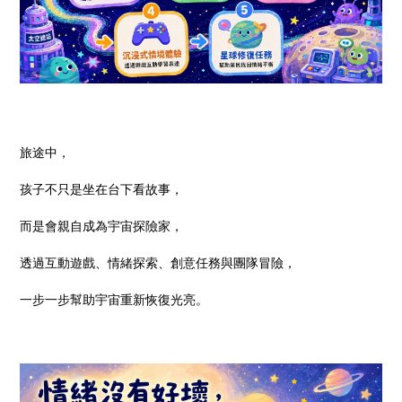
旅途中，
孩子不只是坐在台下看故事，
而是會親自成為宇宙探險家，
透過互動遊戲、情緒探索、創意任務與團隊冒險，
一步一步幫助宇宙重新恢復光亮。