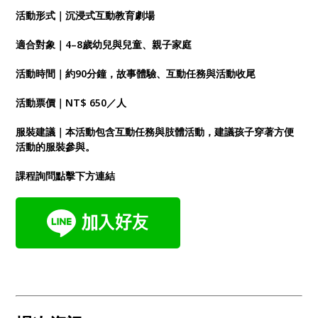
活動形式｜沉浸式互動教育劇場
適合對象｜4–8歲幼兒與兒童、親子家庭
活動時間｜約90分鐘，故事體驗、互動任務與活動收尾
活動票價｜NT$ 650／人
服裝建議｜本活動包含互動任務與肢體活動，建議孩子穿著方便
活動的服裝參與。
課程詢問點擊下方連結