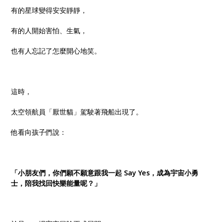
有的星球變得安安靜靜，
有的人開始害怕、生氣，
也有人忘記了怎麼開心地笑。
這時，
太空領航員「厭世貓」駕駛著飛船出現了。
他看向孩子們說：
「小朋友們，你們願不願意跟我一起 Say Yes，成為宇宙小勇
士，陪我找回快樂能量呢？」