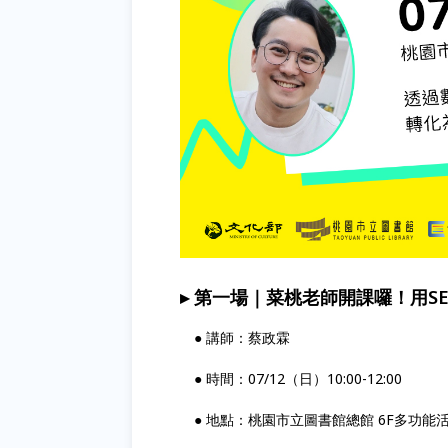
▸ 第一場｜菜桃老師開課囉！用S
● 講師：蔡政霖
● 時間：07/12（日）10:00-12:00
● 地點：桃園市立圖書館總館 6F多功能