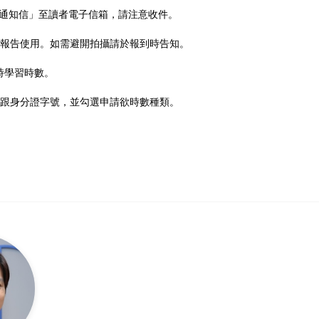
通知信」至讀者電子信箱，請注意收件。
果報告使用。如需避開拍攝請於報到時告知。
時學習時數。
名跟身分證字號，並勾選申請欲時數種類。