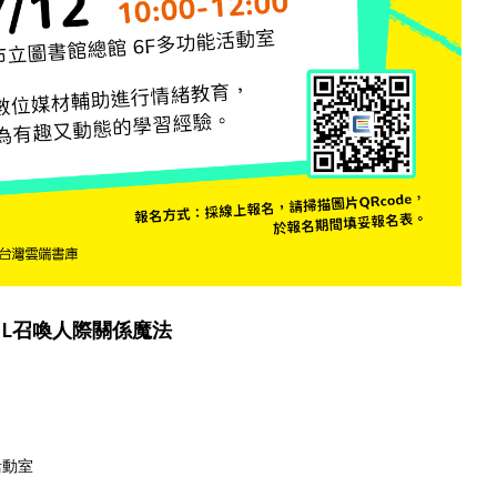
EL召喚人際關係魔法
活動室