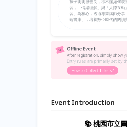
孩子明明很善良，卻不懂如何表
習，「情緒理解」與「人際互動」
習」為核心，透過專業講師分享
端書庫」，培養數位時代的閱讀
Offline Event
After registration, simply show 
Entry rules are primarily set by t
How to Collect Tickets?
Event Introduction
📚 桃園市立圖