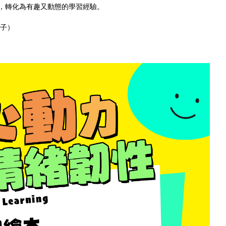
，轉化為有趣又動態的學習經驗。
學子）