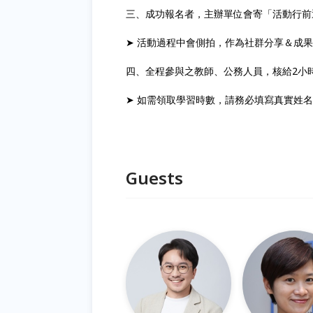
三、成功報名者，主辦單位會寄「活動行前
➤ 活動過程中會側拍，作為社群分享＆成
四、全程參與之教師、公務人員，核給2小
➤ 如需領取學習時數，請務必填寫真實姓
Guests