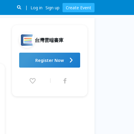
Log in
Sign up
Create Event
台灣雲端書庫
【SEL系列講座】擁抱心動力，
Register Now
鍛鍊情緒韌性
2026.07.12 (Sun) 10:00 - 08.29
(Sat) 16:00 (GMT+8)