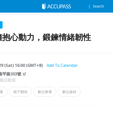
Search
】擁抱心動力，鍛鍊情緒韌性
.29 (Sat) 16:00 (GMT+8)
Add To Calendar
平路303號
功能活動室
通
親子關係
數位教養
數位媒材