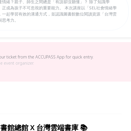
達情緒？親子、師生之間總是「有說卻沒聽懂」？ 除了知識學
正成為孩子不可忽視的重要能力。 本次講座以「SEL社會情緒學
，一起學習有效的溝通方式，並認識圖書館數位閱讀資源「台灣雲
與思考力。
your ticket from the ACCUPASS App for quick entry.
he event organizer.
書館總館 X 台灣雲端書庫 📚