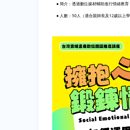
● 簡介：透過數位媒材輔助進行情緒教育
● 人數：50人（適合親師長及12歲以上