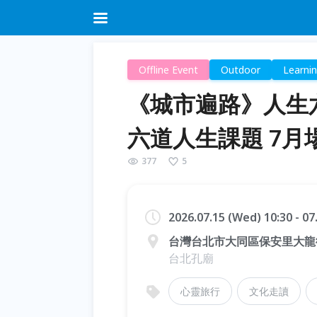
Offline Event
Outdoor
Learni
《城市遍路》人生六
六道人生課題 7月
377
5
2026.07.15 (Wed) 10:30 - 0
台灣台北市大同區保安里大龍街
台北孔廟
心靈旅行
文化走讀