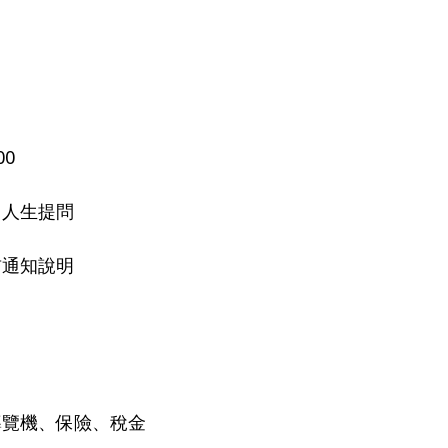
00
、人生提問
前通知說明
導覽機、保險、稅金