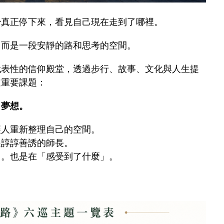
少真正停下來，看見自己現在走到了哪裡。
，而是一段安靜的路和思考的空間。
代表性的信仰殿堂，透過步行、故事、文化與人生提
道重要課題：
、夢想。
讓人重新整理自己的空間。
是諄諄善誘的師長。
」。也是在「感受到了什麼」。