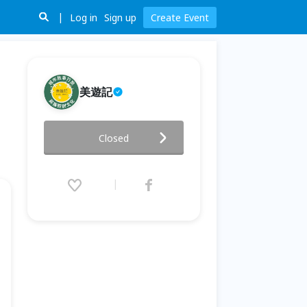
Log in
Sign up
Create Event
美遊記
《城市遍路》人生六巡｜六座殿
Closed
堂 × 六位守護者 × 六道人生課題
7月場
2026.07.15 (Wed) 10:30 - 07.29
(Wed) 12:00 (GMT+8)