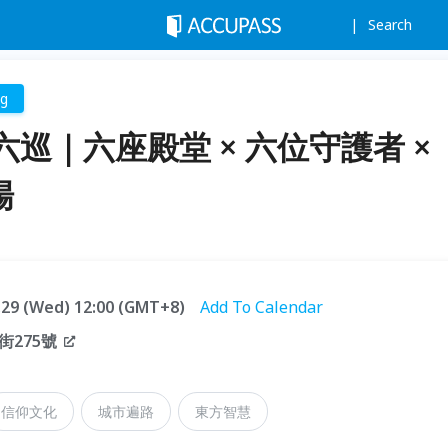
Search
ng
巡｜六座殿堂 × 六位守護者 ×
場
7.29 (Wed) 12:00 (GMT+8)
Add To Calendar
275號
信仰文化
城市遍路
東方智慧