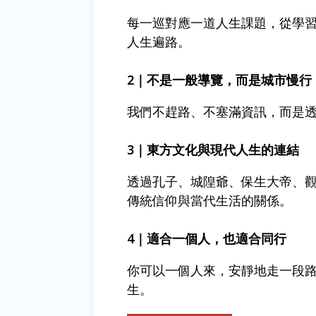
每一巡對應一道人生課題，從學
人生遍路。
2｜不是一般導覽，而是城市慢行
我們不趕路、不塞滿資訊，而是透
3｜東方文化與現代人生的連結
透過孔子、城隍爺、保生大帝、
傳統信仰與當代生活的關係。
4｜適合一個人，也適合同行
你可以一個人來，安靜地走一段
生。