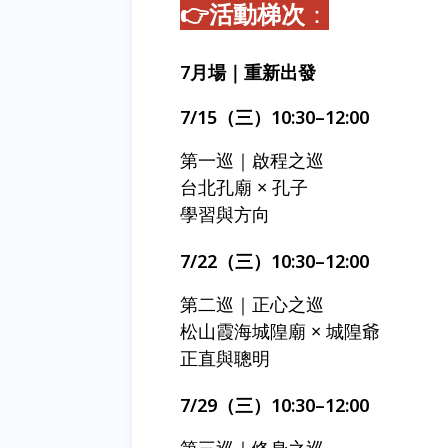
👉活動梯次
：
7月場｜重新出發
7/15（三）10:30–12:00
第一巡｜啟程之巡
台北孔廟 × 孔子
學習與方向
7/22（三）10:30–12:00
第二巡｜正心之巡
松山霞海城隍廟 × 城隍爺
正直與聰明
7/29（三）10:30–12:00