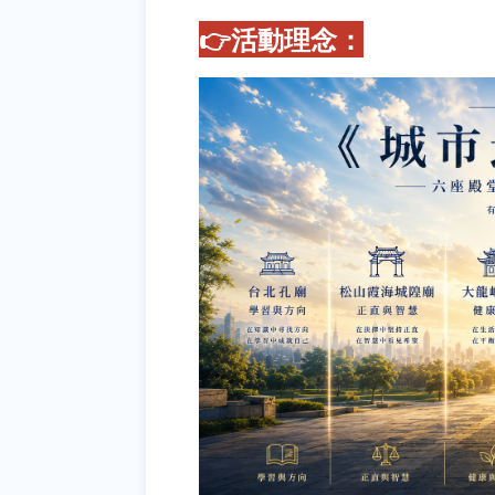
👉活動理念：