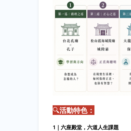
🔍
活動特色
：
1｜六座殿堂，六道人生課題