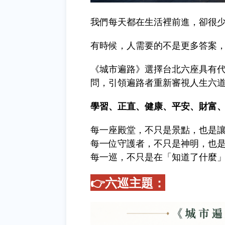
我們每天都在生活裡前進，卻很
有時候，人需要的不是更多答案
《城市遍路》選擇台北六座具有
問，引領遍路者重新審視人生六
學習、正直、健康、平安、財富
每一座殿堂，不只是景點，也是
每一位守護者，不只是神明，也
每一巡，不只是在「知道了什麼
👉
六巡主題
：