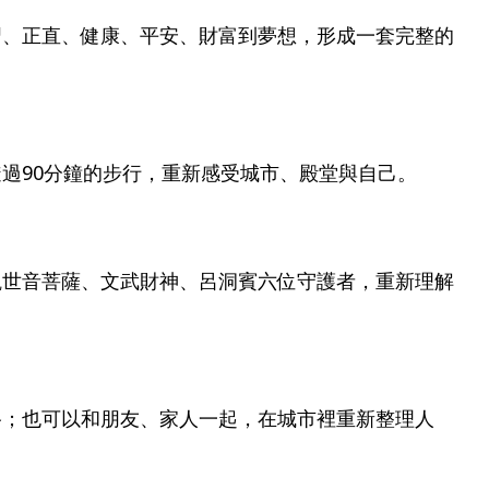
習、正直、健康、平安、財富到夢想，形成一套完整的
過90分鐘的步行，重新感受城市、殿堂與自己。
觀世音菩薩、文武財神、呂洞賓六位守護者，重新理解
路；也可以和朋友、家人一起，在城市裡重新整理人