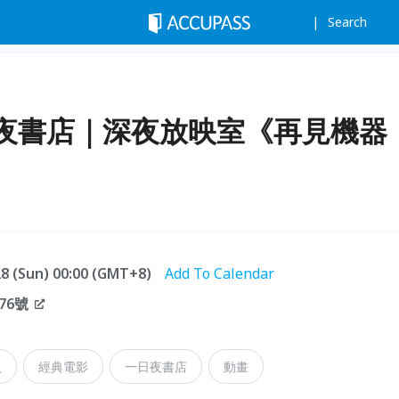
Search
夜書店｜深夜放映室《再見機器
.28 (Sun) 00:00 (GMT+8)
Add To Calendar
76號
人
經典電影
一日夜書店
動畫