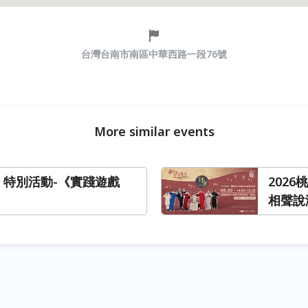
台灣台南市南區中華西路一段76號
More similar events
語 特別活動-《實踐遊戲
202
相聲說
語「變