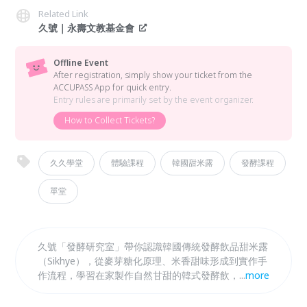
Related Link
久號｜永壽文教基金會
Offline Event
After registration, simply show your ticket from the
ACCUPASS App for quick entry.
Entry rules are primarily set by the event organizer.
How to Collect Tickets?
久久學堂
體驗課程
韓國甜米露
發酵課程
單堂
久號「發酵研究室」帶你認識韓國傳統發酵飲品甜米露
（Sikhye），從麥芽糖化原理、米香甜味形成到實作手
作流程，學習在家製作自然甘甜的韓式發酵飲，感受韓
...
more
國飲食文化中的溫暖日常。