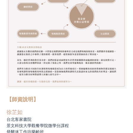
【師資說明】
徐芷如
台北客家書院
景文科技大學觀餐學院微學分課程
發酵迷工作坊樂齡班