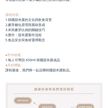
課程內容：
1.韓國甜米露的文化與飲食背景
2.麥芽糖化原理與風味形成
3.米與麥芽比例的關鍵技巧
4.實作：甜米露製作流程
5.食品安全與食材選擇觀念
●手作收穫：
1.每人可帶回 650ml 韓國甜米露成品
●共好體驗：
課程最後，我們將一起品嚐韓國甜米露飲品。