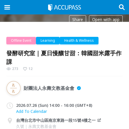
Share
Open with app
Offline Event
Learning
Health & Wellness
發酵研究室｜夏日慢釀甘甜：韓國甜米露手作
課
273
12
財團法人永壽文教基金會
2026.07.26 (Sun) 14:00 - 16:00 (GMT+8)
Add To Calendar
台灣台北市中山區南京東路一段15號4樓之一
久號｜永壽文教基金會