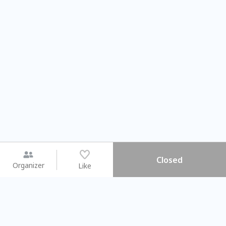
Closed
Organizer
Like
You may like