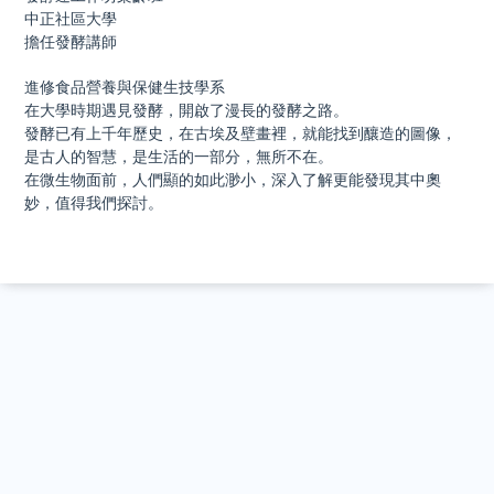
中正社區大學
擔任發酵講師
進修食品營養與保健生技學系
在大學時期遇見發酵，開啟了漫長的發酵之路。
發酵已有上千年歷史，在古埃及壁畫裡，就能找到釀造的圖像，
是古人的智慧，是生活的一部分，無所不在。
在微生物面前，人們顯的如此渺小，深入了解更能發現其中奧
妙，值得我們探討。