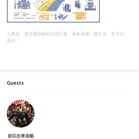
上圖為「新莊微型藝術街區計畫」藝術地圖，圖片由「草字頭」
提供。
Guests
新莊故事遊藝