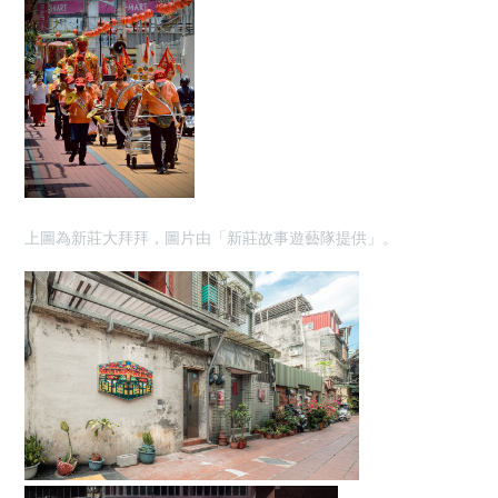
上圖為新莊大拜拜，圖片由「新莊故事遊藝隊提供」。