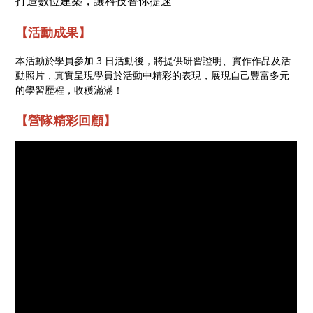
打造數位建築，讓科技替你提速
【活動成果】
本活動於學員參加 3 日活動後，將提供研習證明、實作作品及活
動照片，真實呈現學員於活動中精彩的表現，展現自己豐富多元
的學習歷程，收穫滿滿！
【營隊精彩回顧】