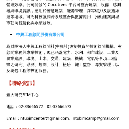
營運效率。公司開發的 Cocotrees 平台可整合建築、設備、感測
器與環境資訊，應用於智慧建築、能源管理、淨零碳排及設施維
運等場域。可澍科技強調跨系統整合與數據應用，推動建築與城
市朝向智慧化與永續發展。
中興工程顧問股份有限公司
為財團法人中興工程顧問社(中興社)改制投資的技術顧問機構。有
顧問業務與專業技術，現已涵蓋電力、水利、都市建設、工業及
農業建設、環境、土木、交通、建築、機械、電氣等各項工程計
畫之研究、勘測、規劃、設計、檢驗、施工監督、專案管理，以
及統包工程等技術服務。
【聯絡
資訊】
臺大研究BIM中心
電話：02-33666572、02-33666573
Email：ntubimcenter@gmail.com、ntubimcamp@gmail.com