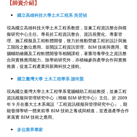
【師資介紹】
國立高雄科技大學土木工程系 吳翌禎
現為國立高雄科技大學土木工程系教授，並兼工程資訊整合與模
擬研究中心主任。專長於工程資訊整合、資訊視覺化、專案管
理、施工模擬及工程軟體開發，致力於推動營建工程於設計與施
工階段之數位應用。並開設工程資訊管理、BIM 技術與應用、電
腦輔助繪圖及工程軟體開發等相關課程，著重培養學生之資訊整
合與實務應用能力。除學術研究外，亦積極參與產學合作與實務
推廣，促進工程產業與新興科技之接軌。
國立臺灣大學 土木工程學系 謝尚賢
現為國立臺灣大學土木工程學系電腦輔助工程組教授，並兼工程
資訊模擬與管理研究中心（簡稱 BIM 研究中心）主任。於 2009
年 9 月在臺大土木系籌設『工程資訊模擬與管理研究中心』，期
能發揮學研一體來前導 BIM 技術之養成與精進，並透過產學合作
來落實 BIM 技術之應用。
多位業界專家