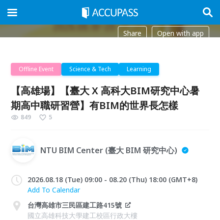
Share
Open with app
Offline Event
Science & Tech
Learning
【高雄場】【臺大 X 高科大BIM研究中心暑
期高中職研習營】有BIM的世界長怎樣
849
5
NTU BIM Center (臺大 BIM 研究中心)
2026.08.18 (Tue) 09:00 - 08.20 (Thu) 18:00 (GMT+8)
Add To Calendar
台灣高雄市三民區建工路415號
國立高雄科技大學建工校區行政大樓