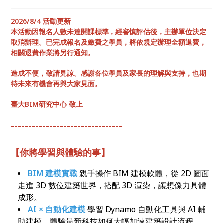
工程的未來。
2026/8/4 活動更新
本活動因報名人數未達開課標準，經審慎評估後，主辦單位決定
取消辦理。已完成報名及繳費之學員，將依規定辦理全額退費，
相關退費作業將另行通知。
造成不便，敬請見諒。感謝各位學員及家長的理解與支持，也期
待未來有機會再與大家見面。
臺大BIM研究中心 敬上
--------------------------------
【你將學習與體驗的事】
BIM 建模實戰
親手操作 BIM 建模軟體，從 2D 圖面
走進 3D 數位建築世界，搭配 3D 渲染，讓想像力具體
成形。
AI × 自動化建模
學習 Dynamo 自動化工具與 AI 輔
助建模，體驗最新科技如何大幅加速建築設計流程。