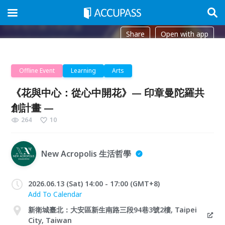
Share
Open with app
Offline Event
Learning
Arts
《花與中心：從心中開花》— 印章曼陀羅共
創計畫 —
264
10
New Acropolis 生活哲學
2026.06.13 (Sat) 14:00 - 17:00 (GMT+8)
Add To Calendar
新衛城臺北：大安區新生南路三段94巷3號2樓, Taipei
City, Taiwan