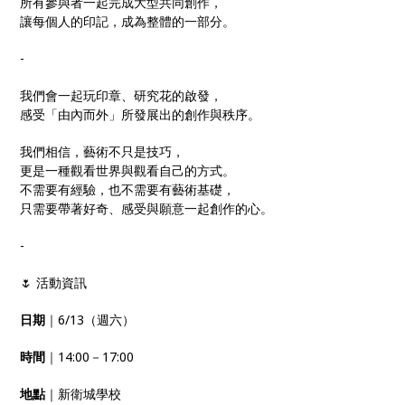
所有參與者一起完成大型共同創作，
讓每個人的印記，成為整體的一部分。
-
我們會一起玩印章、研究花的啟發，
感受「由內而外」所發展出的創作與秩序。
我們相信，藝術不只是技巧，
更是一種觀看世界與觀看自己的方式。
不需要有經驗，也不需要有藝術基礎，
只需要帶著好奇、感受與願意一起創作的心。
-
🌷 活動資訊
日期
｜6/13（週六）
時間
｜14:00－17:00
地點
｜新衛城學校