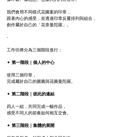
我們會用不同樣式花圖案的印章，
跟著內心的感受，並透過印章反覆排列與組合，
創作屬於自己的「花章曼陀羅」。
-
工作坊將分為三個階段進行：
✦
第一階段｜個人的中心
使用三個印章，
完成屬於自己的圖騰與花圖曼陀羅。
✦
第二階段｜彼此的連結
四人一組，共同完成一幅作品，
感受不同人的節奏如何相互交會。
✦
第三階段｜集體的展開