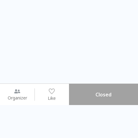
Closed
Organizer
Like
You may like