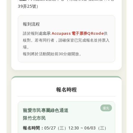
39弄25號）
報到流程
請於報到處
出示
Accupass 電子票券QRcode
供
核對。若有同行者，請確保皆已完成報名並持票入
場。
報到將於活動開始前30分鐘開放。
報名時程
優先
寵愛市民專屬綠色通道
限竹北市民
報名時間：
05/27（三）12:30 ~ 06/03（三）