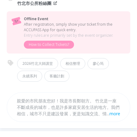
竹北市公所粉絲團
Offline Event
After registration, simply show your ticket from the
ACCUPASS App for quick entry.
Entry rules are primarily set by the event organizer.
How to Collect Tickets?
2026竹北大師講堂
相信整理
廖心筠
永續系列
客廳計劃
親愛的市民朋友您好！我是市長鄭朝方。 竹北是一座
不斷成長的城市，也是許多家庭安居生活的地方。我們
相信，城市不只是建設發展，更是知識交流、情感連結
...
more
與共同成長的所在。我們聽見市民對生活品質、教育學
習與城市未來的期待。 2026年，我們以五大主題陪伴
竹北持續前進：建設系列、教育系列、科技系列、永續