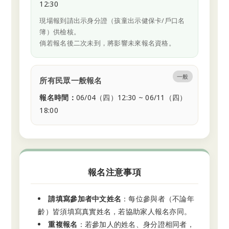
12:30
現場報到請出示身分證（孩童出示健保卡/戶口名
簿）供檢核。
倘若報名後二次未到，將影響未來報名資格。
一般
所有民眾一般報名
報名時間：
06/04（四）12:30 ~ 06/11（四）
18:00
報名注意事項
請填寫參加者中文姓名
：每位參與者（不論年
齡）皆須填寫真實姓名，若協助家人報名亦同。
重複報名
：若參加人的姓名、身分證相同者，