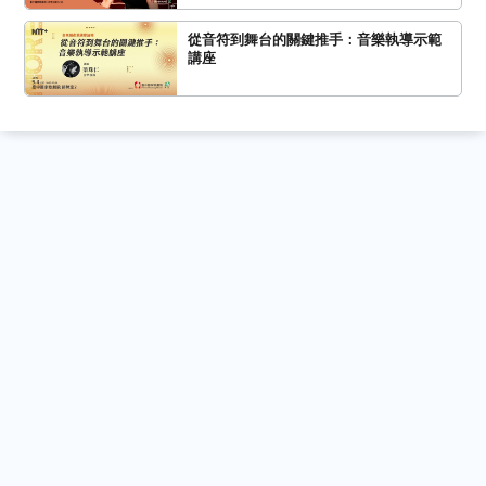
從音符到舞台的關鍵推手：音樂執導示範
講座