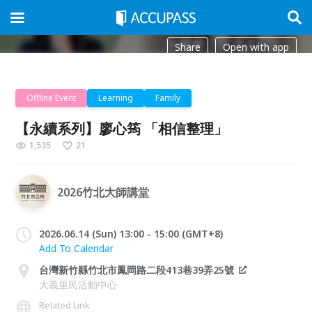
Share
Open with app
Offline Event
Learning
Family
【永續系列】廖心筠 「相信整理」
1,535
21
2026竹北大師講堂
2026.06.14 (Sun) 13:00 - 15:00 (GMT+8)
Add To Calendar
台灣新竹縣竹北市鳳岡路二段413巷39弄25號
大義里民活動中心
Related Link