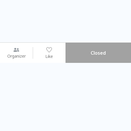
Closed
Organizer
Like
You may like