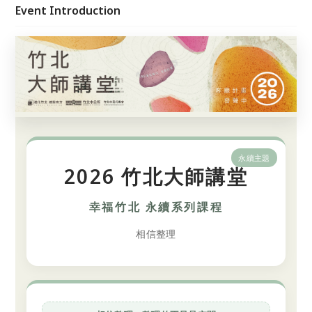
系列、文化系列。 每一場，都是為城市生活加分的發
Event Introduction
聲平台。 誠摯邀請您，一起走進竹北客廳，用交流打
開視野，用學習豐富生活，共同打造屬於竹北的幸福日
常。
永續主題
2026 竹北大師講堂
幸福竹北 永續系列課程
相信整理