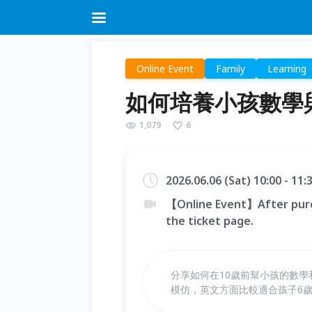
Online Event
Family
Learning
如何培養小孩數學
1,079
6
2026.06.06 (Sat) 10:00 - 11
【Online Event】After purc
the ticket page.
分享如何在10歲前幫小孩的數學
模仿，英文方面比較適合孩子6