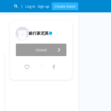
Log in
Sign up
Create Event
銀行家尼莫
如何培養小孩數學與英文基礎
Closed
2026.06.06 (Sat) 10:00 - 11:30
(GMT+8)