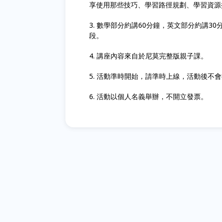
享使用那些技巧、學習路徑規劃、學習資源
3. 數學部分約講60分鐘，英文部分約講3
段。
4. 講座內容來自於尼莫完整版親子課。
5. 活動準時開始，請準時上線，活動後不
6. 活動以個人名義舉辦，不開立發票。