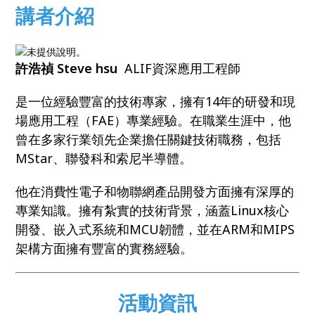
講者介紹
許浩禎 Steve hsu
ALIF資深應用工程師
是一位經驗豐富的技術專家，擁有14年的研發和現
場應用工程（FAE）專業經驗。在職業生涯中，他
曾在多家行業領先企業擔任關鍵技術職務，包括
MStar、聯發科和索尼半導體。
他在消費性電子和物聯網產品開發方面擁有深厚的
專業知識。擁有紮實的技術背景，涵蓋Linux核心
開發、嵌入式系統和MCU韌體，並在ARM和MIPS
架構方面擁有豐富的實務經驗。
活動資訊