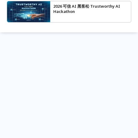
2026 可信 AI 黑客松 Trustworthy AI
Hackathon