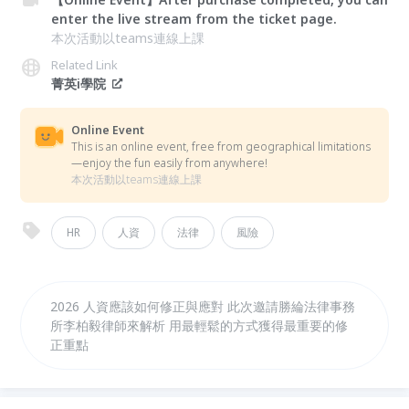
enter the live stream from the ticket page.
本次活動以teams連線上課
Related Link
菁英i學院
Online Event
This is an online event, free from geographical limitations
—enjoy the fun easily from anywhere!
本次活動以teams連線上課
HR
人資
法律
風險
2026 人資應該如何修正與應對 此次邀請勝綸法律事務
所李柏毅律師來解析 用最輕鬆的方式獲得最重要的修
正重點