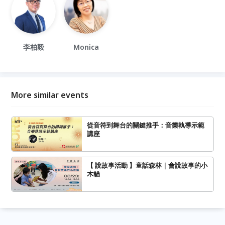
李柏毅
Monica
More similar events
從音符到舞台的關鍵推手：音樂執導示範
講座
【 說故事活動 】童話森林｜會說故事的小
木貓