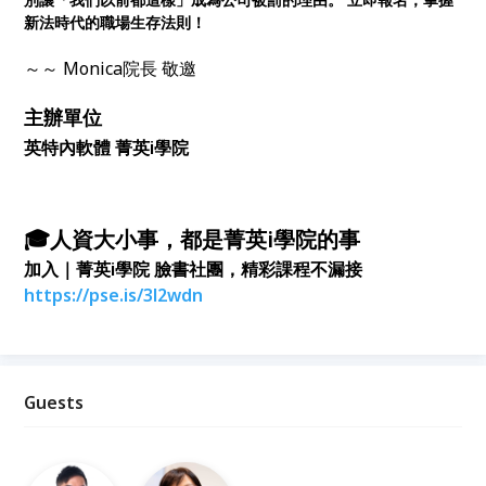
新法時代的職場生存法則！
～～ Monica院長 敬邀
主辦單位
英特內軟體 菁英i學院
🎓人資大小事，都是菁英i學院的事
加入｜菁英i學院 臉書社團，精彩課程不漏接
https://pse.is/3l2wdn
Guests