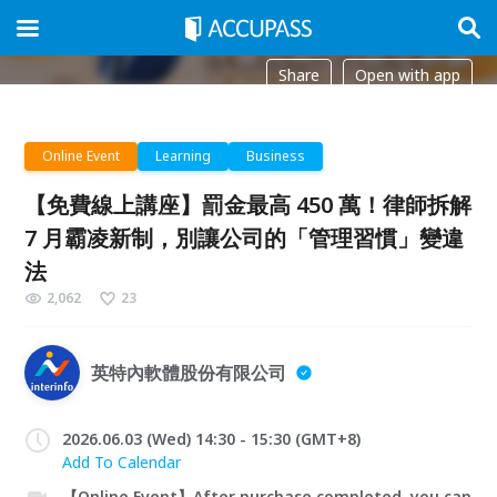
Share
Open with app
Online Event
Learning
Business
【免費線上講座】罰金最高 450 萬！律師拆解
7 月霸凌新制，別讓公司的「管理習慣」變違
法
2,062
23
英特內軟體股份有限公司
2026.06.03 (Wed) 14:30 - 15:30 (GMT+8)
Add To Calendar
【Online Event】After purchase completed, you can