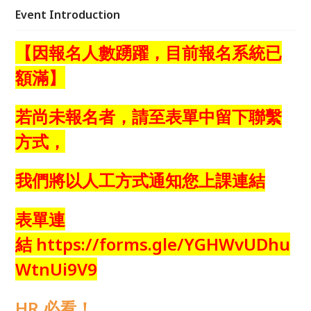
Event Introduction
【因報名人數踴躍，目前報名系統已
額滿】
若尚未報名者，請至表單中留下聯繫
方式，
我
們將以人工方式通知您上課連結
表單連
結
https://forms.gle/YGHWvUDhu
WtnUi9V9
HR 必看！