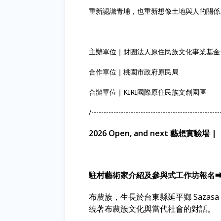
重新認識青埔，也重新想像土地與人的關係
主辦單位｜財團法人原住民族文化事業基
合作單位｜桃園市政府原民局
合辦單位｜KIRI國際原住民族文創園區
/----------------------------------------------------
2026 Open, and next 藝想實驗場 |
駐村藝術家介紹及參與式工作坊報名⮕Ali
布農族，生長於台東縣延平鄉 Sazas
繞著布農族文化與當代社會的對話。