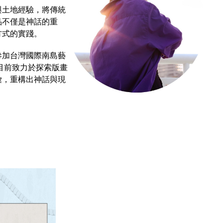
與土地經驗，將傳統
品不僅是神話的重
方式的實踐。
參加台灣國際南島藝
。目前致力於探索版畫
彙，重構出神話與現