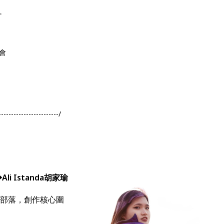
。
金會
------------------------/
 Istanda胡家瑜
a 部落，創作核心圍