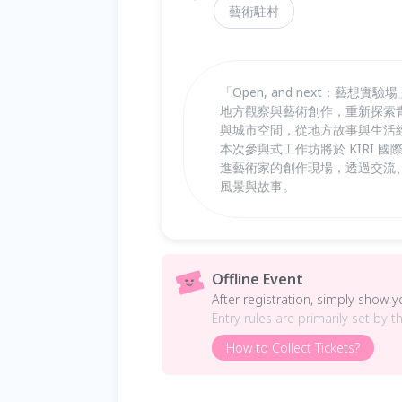
藝術駐村
「Open, and next：
地方觀察與藝術創作，重新探索
與城市空間，從地方故事與生活
本次參與式工作坊將於 KIRI 
進藝術家的創作現場，透過交流
風景與故事。
Offline Event
After registration, simply show 
Entry rules are primarily set by t
How to Collect Tickets?