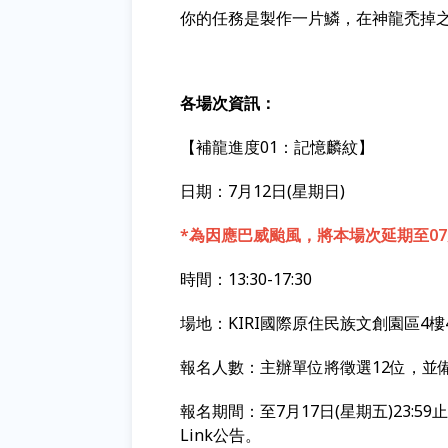
你的任務是製作一片鱗，在神龍禿掉
各場次資訊：
【補龍進度01：記憶麟紋】
日期：7月12日(星期日)
*為因應巴威颱風，將本場次延期至07
時間：13:30-17:30
場地：KIRI國際原住民族文創園區4樓4
報名人數：主辦單位將徵選12位，並
報名期間：至7月17日(星期五)23:59止
Link公告。