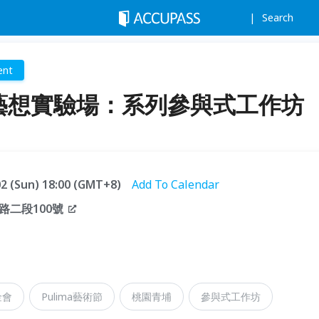
Search
ent
ext 藝想實驗場：系列參與式工作坊
.02 (Sun) 18:00 (GMT+8)
Add To Calendar
二段100號
金會
Pulima藝術節
桃園青埔
參與式工作坊