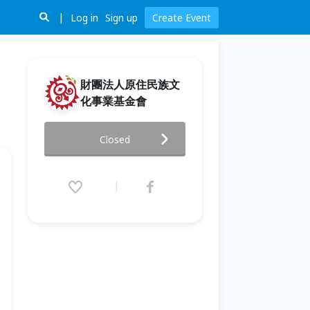
Log in
Sign up
Create Event
財團法人原住民族文
化事業基金會
Open, and next 藝想實驗場：
Closed
系列參與式工作坊
2026.07.04 (Sat) 13:00 - 08.02
(Sun) 18:00 (GMT+8)