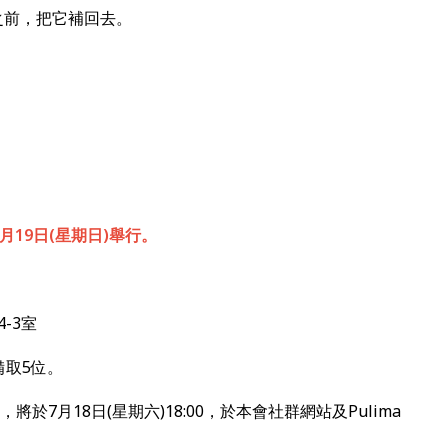
之前，把它補回去。
月19日(星期日)舉行。
-3室
備取5位。
，將於7月18日(星期六)18:00，於本會社群網站及Pulima