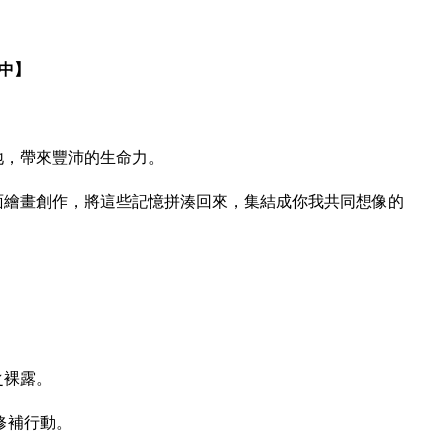
中】
地，帶來豐沛的生命力。
面繪畫創作，將這些記憶拼湊回來，集結成你我共同想像的
之裸露。
修補行動。