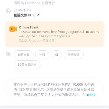
活動為 Facebook 直播進行
Related Link
創勝文教 NTE
Online Event
This is an online event, free from geographical limitations
—enjoy the fun easily from anywhere!
活動為 Facebook 直播進行
創勝文教
NTE
AI
英語學習
3D英文筆記術
在直播中，王梓沅老師將與你分享將近 10,000 人學過
的《3D 英文筆記術》到底是什麼？這不單單只是抄寫
筆記，而是結合了英文 8 大公式的學習方法。在 AI 時
...
more
代，這套筆記術又能如何結合生成式 AI，放大英文學
習的成效、強化你的說寫資料庫？