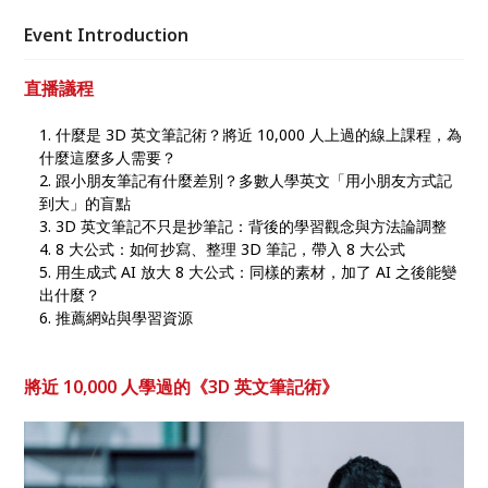
Event Introduction
直播議程
什麼是 3D 英文筆記術？將近 10,000 人上過的線上課程，為
什麼這麼多人需要？
跟小朋友筆記有什麼差別？多數人學英文「用小朋友方式記
到大」的盲點
3D 英文筆記不只是抄筆記：背後的學習觀念與方法論調整
8 大公式：如何抄寫、整理 3D 筆記，帶入 8 大公式
用生成式 AI 放大 8 大公式：同樣的素材，加了 AI 之後能變
出什麼？
推薦網站與學習資源
將近 10,000 人學過的《3D 英文筆記術》