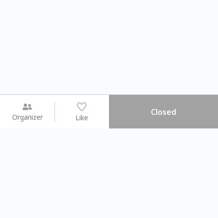
Closed
Organizer
Like
You may like