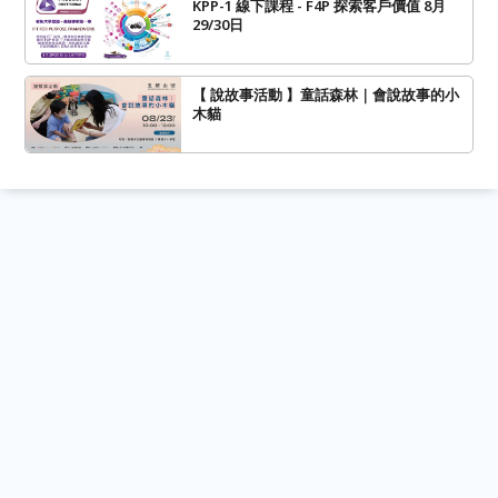
KPP-1 線下課程 - F4P 探索客戶價值 8月
29/30日
【 說故事活動 】童話森林｜會說故事的小
木貓