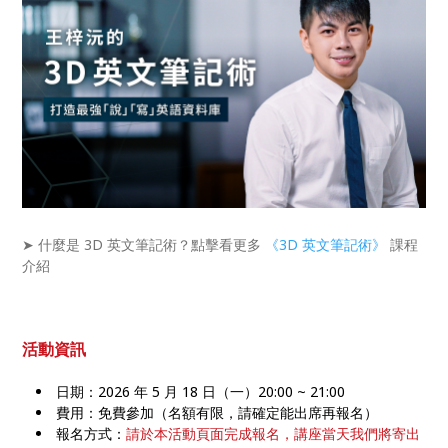
➤ 什麼是 3D 英文筆記術？點擊看更多
《3D 英文筆記術》
課程
介紹
活動資訊
日期：2026 年 5 月 18 日（一）20:00 ~ 21:00
費用：免費參加（名額有限，請確定能出席再報名）
報名方式：
請於本活動頁面完成報名，講座當天我們將寄出