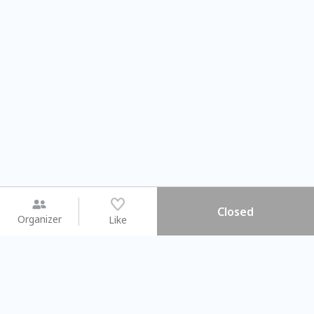
Closed
Organizer
Like
You may like