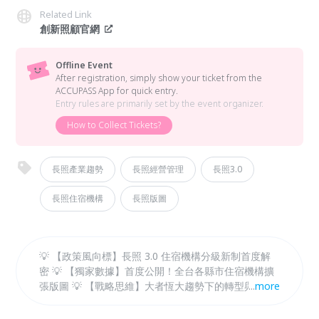
Related Link
創新照顧官網
Offline Event
After registration, simply show your ticket from the
ACCUPASS App for quick entry.
Entry rules are primarily set by the event organizer.
How to Collect Tickets?
長照產業趨勢
長照經營管理
長照3.0
長照住宿機構
長照版圖
💡 【政策風向標】長照 3.0 住宿機構分級新制首度解
密 💡 【獨家數據】首度公開！全台各縣市住宿機構擴
張版圖 💡 【戰略思維】大者恆大趨勢下的轉型與促參
...
more
避險計畫 💡 【頂尖對談】長照「巨頭」齊聚！揭開連
鎖體系的擴張心法