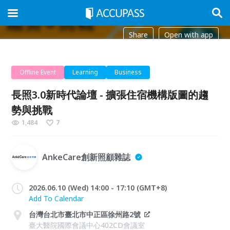
Share
Open with app
Offline Event
Learning
Business
長照3.0新時代論壇 - 擴張住宿機構版圖的趨
勢與挑戰
1,484
7
AnkeCare創新照顧雜誌
2026.06.10 (Wed) 14:00 - 17:10 (GMT+8)
Add To Calendar
台灣台北市臺北市中正區徐州路2號
臺大醫院國際會議中心402CD會議室