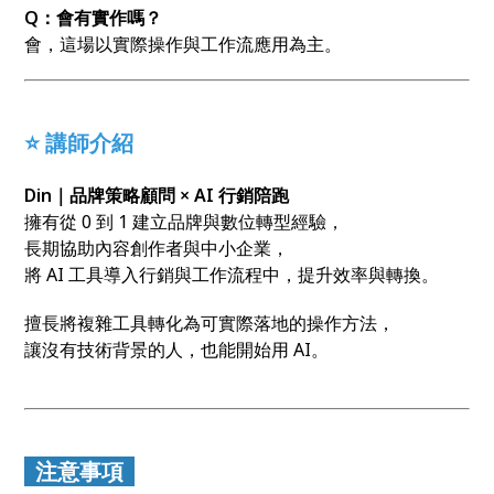
Q：會有實作嗎？
會，這場以實際操作與工作流應用為主。
⭐ 講師介紹
Din｜品牌策略顧問 × AI 行銷陪跑
擁有從 0 到 1 建立品牌與數位轉型經驗，
長期協助內容創作者與中小企業，
將 AI 工具導入行銷與工作流程中，提升效率與轉換。
擅長將複雜工具轉化為可實際落地的操作方法，
讓沒有技術背景的人，也能開始用 AI。
注意事項