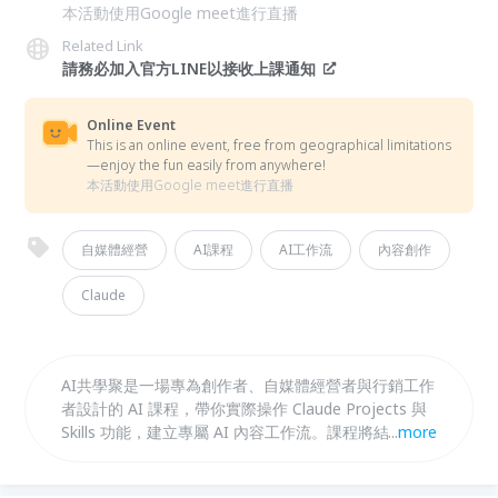
本活動使用Google meet進行直播
Related Link
請務必加入官方LINE以接收上課通知
Online Event
This is an online event, free from geographical limitations
—enjoy the fun easily from anywhere!
本活動使用Google meet進行直播
自媒體經營
AI課程
AI工作流
內容創作
Claude
AI共學聚是一場專為創作者、自媒體經營者與行銷工作
者設計的 AI 課程，帶你實際操作 Claude Projects 與
Skills 功能，建立專屬 AI 內容工作流。課程將結合 AI
...
more
工具應用、內容生成、輪播貼文設計與 AI 工作流程優
化，學習如何降低 AI 感、提升內容品質與創作效率。