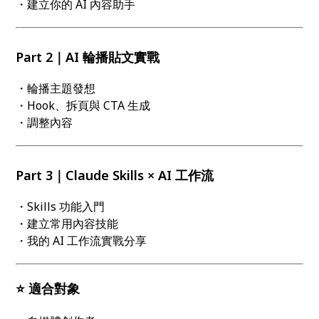
・建立你的 AI 內容助手
Part 2｜AI 輪播貼文實戰
・輪播主題發想
・Hook、拆頁與 CTA 生成
・調整內容
Part 3｜Claude Skills × AI 工作流
・Skills 功能入門
・建立常用內容技能
・我的 AI 工作流實戰分享
⭐ 適合對象