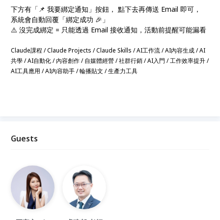
下方有「📌 我要綁定通知」按鈕， 點下去再傳送 Email 即可，
系統會自動回覆「綁定成功 🎉」
⚠️ 沒完成綁定 = 只能透過 Email 接收通知，活動前提醒可能漏看
Claude課程 / Claude Projects / Claude Skills / AI工作流 / AI內容生成 / AI
共學 / AI自動化 / 內容創作 / 自媒體經營 / 社群行銷 / AI入門 / 工作效率提升 /
AI工具應用 / AI內容助手 / 輪播貼文 / 生產力工具
Guests