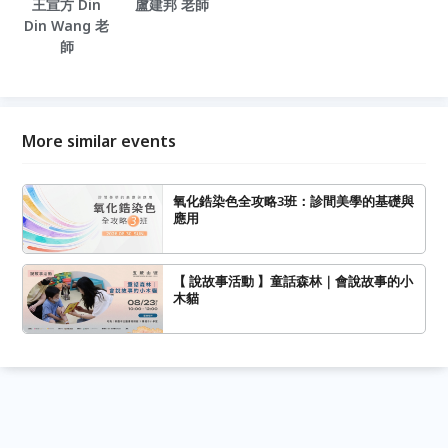
王宣方 Din
盧建邦 老師
Din Wang 老
師
More similar events
氧化鋯染色全攻略3班：診間美學的基礎與
應用
【 說故事活動 】童話森林｜會說故事的小
木貓