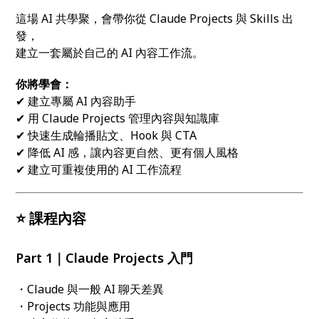
這場 AI 共學聚，會帶你從 Claude Projects 與 Skills 出
發，
建立一套屬於自己的 AI 內容工作流。
你將學會：
✔ 建立專屬 AI 內容助手
✔ 用 Claude Projects 管理內容與知識庫
✔ 快速生成輪播貼文、Hook 與 CTA
✔ 降低 AI 感，讓內容更自然、更有個人風格
✔ 建立可重複使用的 AI 工作流程
⭐ 課程內容
Part 1｜Claude Projects 入門
・Claude 與一般 AI 聊天差異
・Projects 功能與應用