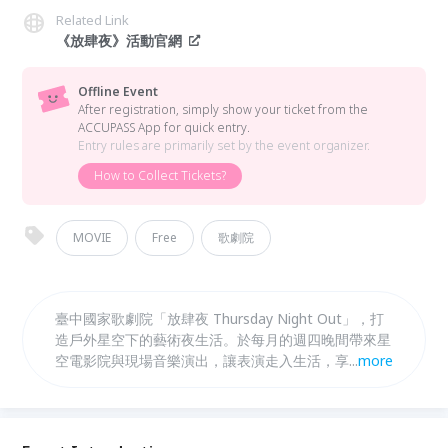
Related Link
《放肆夜》活動官網
Offline Event
After registration, simply show your ticket from the
ACCUPASS App for quick entry.
Entry rules are primarily set by the event organizer.
How to Collect Tickets?
MOVIE
Free
歌劇院
臺中國家歌劇院「放肆夜 Thursday Night Out」，打
造戶外星空下的藝術夜生活。於每月的週四晚間帶來星
空電影院與現場音樂演出，讓表演走入生活，享受豐富
...
more
精采的藝文饗宴！