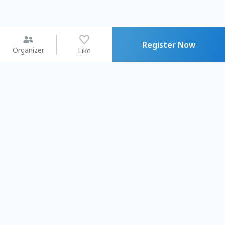
Register Now
Organizer
Like
You may like
2026.08.15 (Sat) - 08.22 (Sat)
2026.08.15 (Sat) - 08
【親子手作體驗】哈東派對！
「共織宇宙」
比哈皮、東窩蕊
共織宇宙】 七
Taipei City
New Taipei C