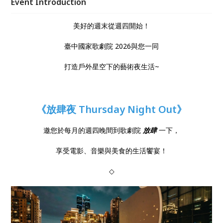
Event Introduction
美好的週末從週四開始！
臺中國家歌劇院 2026與您一同
打造戶外星空下的藝術夜生活~
《
放肆夜 Thursday Night Out》
邀您於每月的週四晚間到歌劇院
放肆
一下，
享受電影、音樂與美食的生活饗宴！
◇