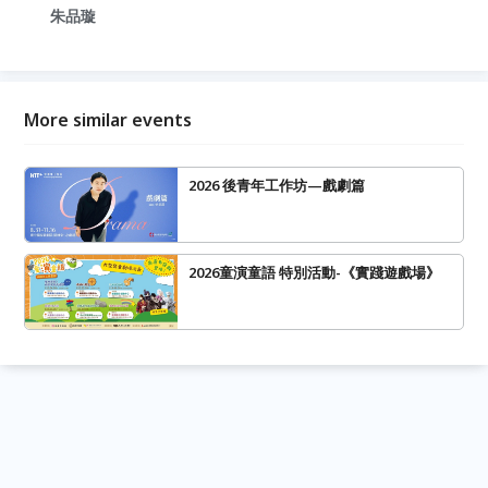
朱品璇
More similar events
2026 後青年工作坊—戲劇篇
2026童演童語 特別活動-《實踐遊戲場》