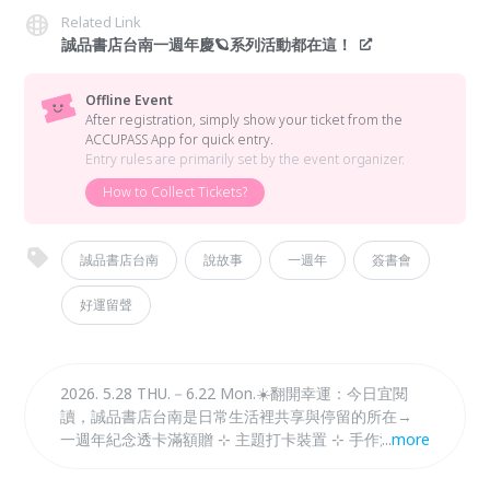
Related Link
誠品書店台南一週年慶🪐系列活動都在這！
Offline Event
After registration, simply show your ticket from the
ACCUPASS App for quick entry.
Entry rules are primarily set by the event organizer.
How to Collect Tickets?
誠品書店台南
說故事
一週年
簽書會
好運留聲
2026. 5.28 THU.－6.22 Mon.☀️翻開幸運：今日宜閱
讀，誠品書店台南是日常生活裡共享與停留的所在→
一週年紀念透卡滿額贈 ⊹ 主題打卡裝置 ⊹ 手作活動 ⊹
...
more
主題講座 等你來參與！