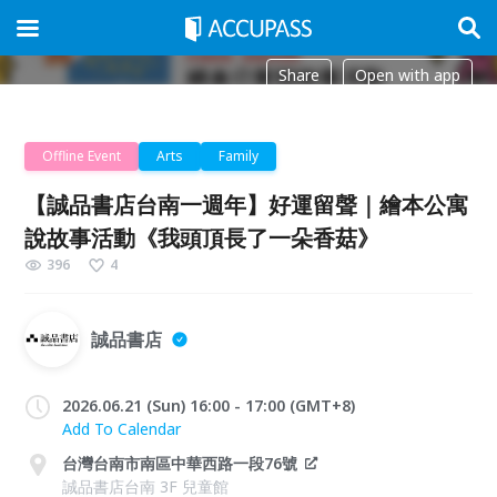
Share
Open with app
Offline Event
Arts
Family
【誠品書店台南一週年】好運留聲｜繪本公寓
說故事活動《我頭頂長了一朵香菇》
396
4
誠品書店
2026.06.21 (Sun) 16:00 - 17:00 (GMT+8)
Add To Calendar
台灣台南市南區中華西路一段76號
誠品書店台南 3F 兒童館