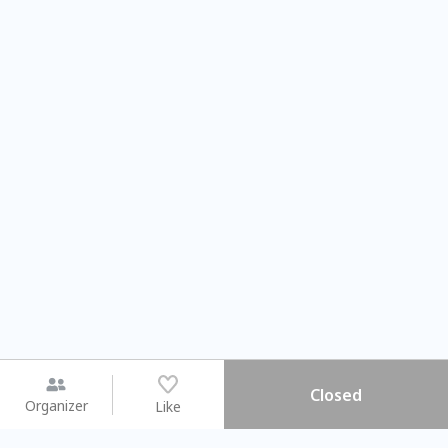
Closed
Organizer
Like