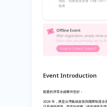
地點：張榮發基金會 10樓 100
協會
Offline Event
After registration, simply show 
Entry rules are primarily set by t
How to Collect Tickets?
Event Introduction
親愛的淨零永續夥伴您好：
2026 年，將是台灣氣候政策與國際制度
只是減碳倡議，而是如何將「碳排減緩及調