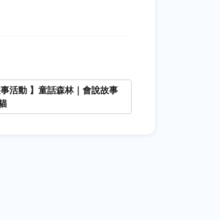
故事活動 】童話森林｜會說故事
貓