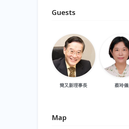
Guests
簡又新理事長
蔡玲儀
Map