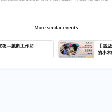
More similar events
T充電夜—戲劇工作坊
【 說
的小木