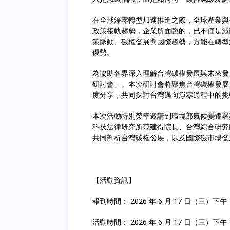
在全球淨零轉型加速推進之際，全球產業與
政策接軌趨勢，企業所面臨的，已不僅是減
策脈動、碳權發展與國際趨勢，方能在轉型
優勢。
為協助各界深入理解台灣碳權發展與未來發展方向
研討會」。本次研討會將聚焦台灣碳權發展
度分享，共同探討台灣邁向淨零過程中的挑
本次活動特別榮幸邀請到環境部氣候變遷署
科技法律研究所范建得院長、台灣綜合研究
共同剖析台灣碳權發展，以及國際碳市場發
【活動資訊】
報到時間： 2026 年 6 月 17 日（三）下午 1
活動時間： 2026 年 6 月 17 日（三）下午 14: