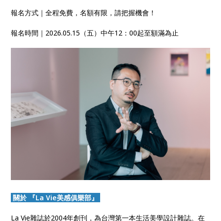
報名方式｜全程免費，名額有限，請把握機會！
報名時間｜2026.05.15（五）中午12：00起至額滿為止
關於 『La Vie美感俱樂部』
La Vie雜誌於2004年創刊，為台灣第一本生活美學設計雜誌。在