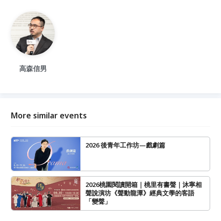
高森信男
More similar events
2026 後青年工作坊—戲劇篇
2026桃園閱讀開箱｜桃里有書聲｜沐寧相
聲說演坊《聲動龍潭》經典文學的客語
「變聲」