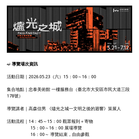
➫
導覽場次資訊
活動日期｜2026.05.23（六）15：00～16：00
集合地點｜忠泰美術館 一樓服務台（臺北市大安區市民大道三段
178號）
導覽講者｜高森信男 《燼光之城一文明之後的迴響》策展人
活動流程｜14：45～15：00 觀眾報到＋寄物
15：00～16：00 展場導覽
16：00～ 導覽結束，自由參觀