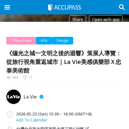
Share
Open with app
Offline Event
Arts
Design
《燼光之城一文明之後的迴響》策展人導覽：
從旅行視角重返城市｜La Vie美感俱樂部Ｘ忠
泰美術館
364
11
La Vie
2026.05.23 (Sat) 15:00 - 16:00 (GMT+8)
Add To Calendar
台灣台北市大安區市民大道三段178號