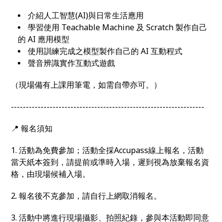
介紹人工智慧(AI)與日常生活應用
學習使用 Teachable Machine 及 Scratch 製作自己
的 AI 應用模型
使用訓練完成之模型製作自己的 AI 互動程式
聲音辨識實作互動式遊戲
（現場備有上課用筆電，如需自帶亦可。
）
-----------------------------------------------------------------
📍 報名須知
1. 活動為免費參加；活動全採Accupass線上報名，活動
當天紙本簽到，請提前或準時入場，遲到視為放棄報名資
格，由現場候補入場。
2. 報名後不克參加，請自行上網取消報名。
3. 活動中將進行現場攝影、拍照紀錄，參與本活動即同意