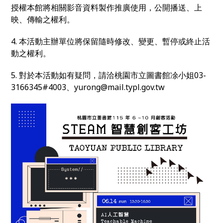
授權本館將相關影音資料製作推廣使用，公開播送、上
映、傳輸之權利。
4. 本活動主辦單位將保留隨時修改、變更、暫停或終止活
動之權利。
5. 對於本活動如有疑問，請洽桃園市立圖書館凃小姐03-
3166345#4003、yurong@mail.typl.gov.tw