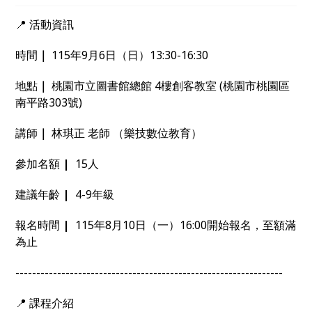
AI互動程式。
📍 活動資訊
時間
｜
115年9月6日（日）13:30-16:30
地點
｜
桃園市立圖書館總館 4樓創客教室 (桃園市桃園區
南平路303號)
講師
｜
林琪正 老師 （樂技數位教育）
參加名額
|
15人
建議年齡
|
4-9年級
報名時間
|
115年8月10日（一）16:00開始報名，至額滿
為止
----------------------------------------------------------------
📍 課程介紹