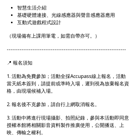
智慧生活介紹
基礎硬體連接、光線感應器與聲音感應器應用
互動式遊戲程式設計
（現場備有上課用筆電，如需自帶亦可。
）
-----------------------------------------------------------------
📍 報名須知
1. 活動為免費參加；活動全採Accupass線上報名，活動
當天紙本簽到，請提前或準時入場，遲到視為放棄報名資
格，由現場候補入場。
2. 報名後不克參加，請自行上網取消報名。
3. 活動中將進行現場攝影、拍照紀錄，參與本活動即同意
授權本館將相關影音資料製作推廣使用，公開播送、上
映、傳輸之權利。