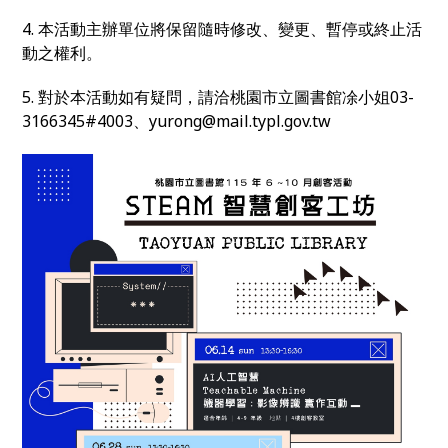
4. 本活動主辦單位將保留隨時修改、變更、暫停或終止活
動之權利。
5. 對於本活動如有疑問，請洽桃園市立圖書館凃小姐03-
3166345#4003、yurong@mail.typl.gov.tw