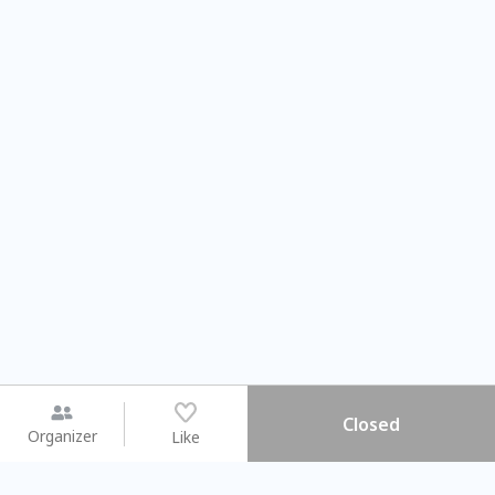
Closed
Organizer
Like