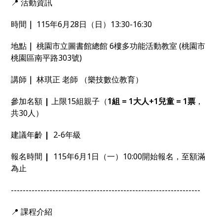
📍 活動資訊
時間
｜
115年6月28日（日）13:30-16:30
地點
｜
桃園市立圖書館總館 6樓多功能活動教室 (桃園市
桃園區南平路303號)
講師
｜
林琪正 老師 （樂技數位教育）
參加名額
|
上限15組親子（
1組 = 1大人+1兒童 = 1票
，
共30人）
建議年齡
|
2-6年級
報名時間
|
115年6月1日（一）10:00開始報名，至額滿
為止
----------------------------------------------------------------
📍 課程介紹