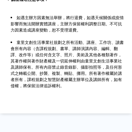
如遇主辦方因素無法舉辦，將行退費，如遇天候關係或疫情
影響而無法開辦實體講座，主辦方保留權利調整日期。不可抗
力因素造成講座變動，恕不受理退費。
童里文創生活事業社規劃之所有活動、講座、工作坊、讀書
會所有內容（含課程規劃、書單、講師演講內容、編輯、翻
譯、改作等）或任何含文字、照片、美術及其他各種類著作，
其著作權與著作財產權及一切延伸權利由童里文創生活事業社
及講師保有。所有內容禁止錄音錄影、攝影拍照等，及任何形
式之轉載公開、抄襲、複製、轉貼、挪用。所有著作權屬於講
者所有，課程規劃之智慧財產權屬主辦單位及講師所有，如有
侵權，將保留法律追訴權利。