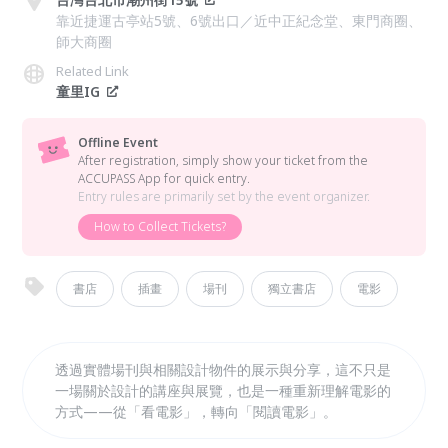
靠近捷運古亭站5號、6號出口／近中正紀念堂、東門商圈、
師大商圈
Related Link
童里IG
Offline Event
After registration, simply show your ticket from the
ACCUPASS App for quick entry.
Entry rules are primarily set by the event organizer.
How to Collect Tickets?
書店
插畫
場刊
獨立書店
電影
透過實體場刊與相關設計物件的展示與分享，這不只是
一場關於設計的講座與展覽，也是一種重新理解電影的
方式——從「看電影」，轉向「閱讀電影」。