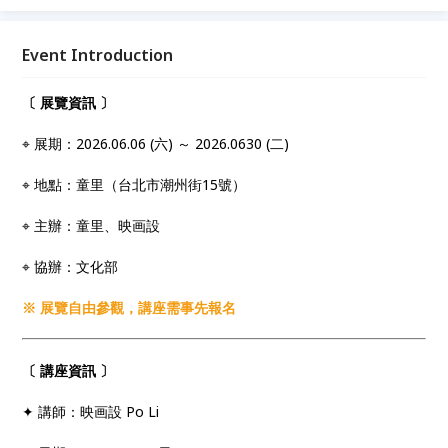
Event Introduction
〔 展覽資訊 〕
⌖ 展期：2026.06.06 (六) ～ 2026.0630 (二)
⌖ 地點：童里（台北市潮州街15號）
⌖ 主辦：童里、映画設
⌖ 協辦：文化部
※ 展覽自由參觀，講座需事先報名
〔 講座資訊 〕
✦ 講師：映画設 Po Li