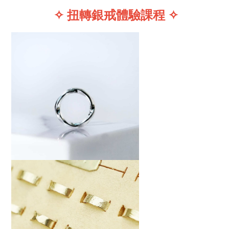
✧ 扭轉銀戒體驗課程 ✧