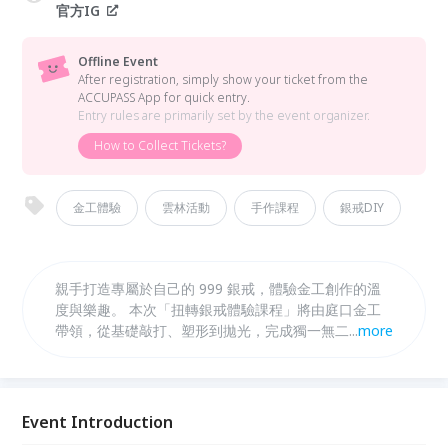
官方IG
Offline Event
After registration, simply show your ticket from the
ACCUPASS App for quick entry.
Entry rules are primarily set by the event organizer.
How to Collect Tickets?
金工體驗
雲林活動
手作課程
銀戒DIY
親手打造專屬於自己的 999 銀戒，體驗金工創作的溫
度與樂趣。 本次「扭轉銀戒體驗課程」將由庭口金工
帶領，從基礎敲打、塑形到拋光，完成獨一無二的銀戒
...
more
作品，並提供免費刻字服務。無經驗也能安心參加，適
合情侶、朋友或一人前來體驗手作時光。
Event Introduction