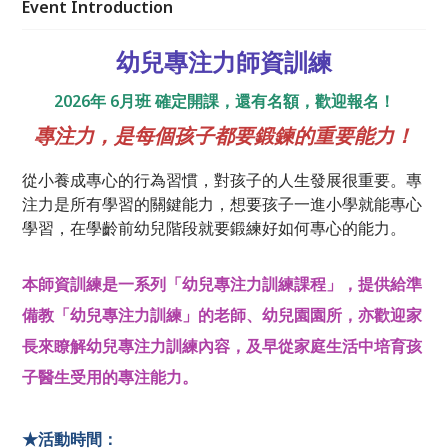
Event Introduction
幼兒專注力師資訓練
2026年 6月班 確定開課，還有名額，歡迎報名！
專注力，是每個孩子都要鍛鍊的重要能力！
從小養成專心的行為習慣，對孩子的人生發展很重要。專
注力是所有學習的關鍵能力，想要孩子一進小學就能專心
學習，在學齡前幼兒階段就要鍛練好如何專心的能力。
本師資訓練是一系列「幼兒專注力訓練課程」，提供給準
備教「幼兒專注力訓練」的老師、幼兒園園所，亦歡迎家
長來瞭解幼兒專注力訓練內容，及早從家庭生活中培育孩
子醫生受用的專注能力。
★活動時間：