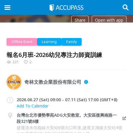
Share
Open with app
Offline Event
Learning
Family
報名6月班-2026幼兒專注力師資訓練
221
2
奇林文教企業股份有限公司
2026.06.27 (Sat) 09:00 - 07.11 (Sat) 17:00 (GMT+8)
Add To Calendar
台灣台北市優勢學苑ADG大安教室。大安區復興南路一
段321號8樓
捷運淡水信義線大安站6號出口即達,捷運文湖線大安站4號