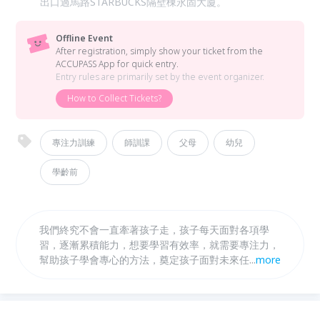
出口過馬路STARBUCKS隔壁棟永固大廈。
Offline Event
After registration, simply show your ticket from the
ACCUPASS App for quick entry.
Entry rules are primarily set by the event organizer.
How to Collect Tickets?
專注力訓練
師訓課
父母
幼兒
學齡前
我們終究不會一直牽著孩子走，孩子每天面對各項學
習，逐漸累積能力，想要學習有效率，就需要專注力，
幫助孩子學會專心的方法，奠定孩子面對未來任何挑戰
...
more
的基本能力！