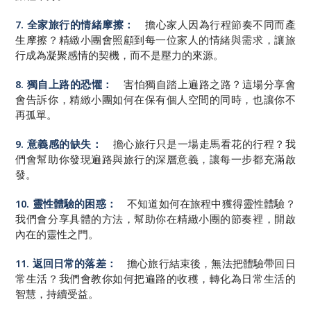
7. 全家旅行的情緒摩擦：
擔心家人因為行程節奏不同而產
生摩擦？精緻小團會照顧到每一位家人的情緒與需求，讓旅
行成為凝聚感情的契機，而不是壓力的來源。
8. 獨自上路的恐懼：
害怕獨自踏上遍路之路？這場分享會
會告訴你，精緻小團如何在保有個人空間的同時，也讓你不
再孤單。
9. 意義感的缺失：
擔心旅行只是一場走馬看花的行程？我
們會幫助你發現遍路與旅行的深層意義，讓每一步都充滿啟
發。
10. 靈性體驗的困惑：
不知道如何在旅程中獲得靈性體驗？
我們會分享具體的方法，幫助你在精緻小團的節奏裡，開啟
內在的靈性之門。
11. 返回日常的落差：
擔心旅行結束後，無法把體驗帶回日
常生活？我們會教你如何把遍路的收穫，轉化為日常生活的
智慧，持續受益。