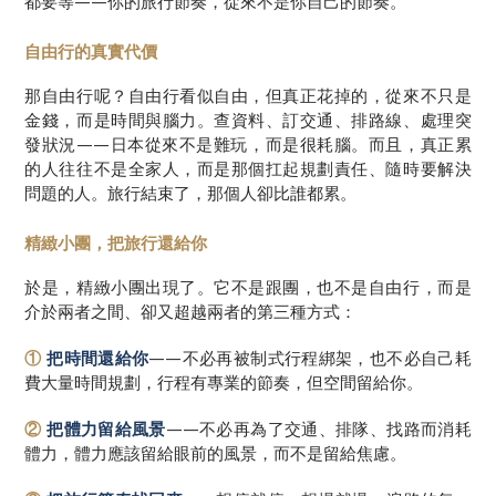
都要等——你的旅行節奏，從來不是你自己的節奏。
自由行的真實代價
那自由行呢？自由行看似自由，但真正花掉的，從來不只是
金錢，而是時間與腦力。查資料、訂交通、排路線、處理突
發狀況——日本從來不是難玩，而是很耗腦。而且，真正累
的人往往不是全家人，而是那個扛起規劃責任、隨時要解決
問題的人。旅行結束了，那個人卻比誰都累。
精緻小團，把旅行還給你
於是，精緻小團出現了。它不是跟團，也不是自由行，而是
介於兩者之間、卻又超越兩者的第三種方式：
①
把時間還給你
——不必再被制式行程綁架，也不必自己耗
費大量時間規劃，行程有專業的節奏，但空間留給你。
②
把體力留給風景
——不必再為了交通、排隊、找路而消耗
體力，體力應該留給眼前的風景，而不是留給焦慮。