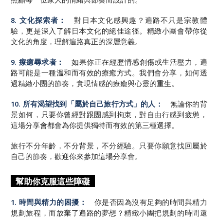
8. 文化探索者：
對日本文化感興趣？遍路不只是宗教體
驗，更是深入了解日本文化的絕佳途徑。精緻小團會帶你從
文化的角度，理解遍路真正的深層意義。
9. 療癒尋求者：
如果你正在經歷情感創傷或生活壓力，遍
路可能是一種溫和而有效的療癒方式。我們會分享，如何透
過精緻小團的節奏，實現情感的療癒與心靈的重生。
10. 所有渴望找到「屬於自己旅行方式」的人：
無論你的背
景如何，只要你曾經對跟團感到拘束，對自由行感到疲憊，
這場分享會都會為你提供獨特而有效的第三種選擇。
旅行不分年齡，不分背景，不分經驗。只要你願意找回屬於
自己的節奏，歡迎你來參加這場分享會。
幫助你克服這些障礙
1. 時間與精力的困擾：
你是否因為沒有足夠的時間與精力
規劃旅程，而放棄了遍路的夢想？精緻小團把規劃的時間還