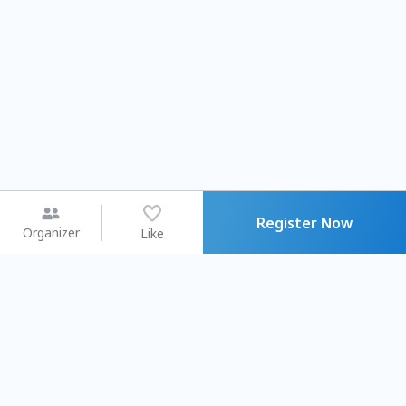
Register Now
Organizer
Like
You may like