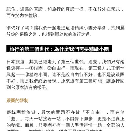
記住，遍路的真諦，和旅行的真諦一樣，不在於外在形式，
而在於內在體驗。
準備好了嗎？讓我們一起走進這場精緻小團分享會，找到屬
於你的遍路之道，也找到屬於你的旅行之道。
旅行的第三個世代：為什麼我們需要精緻小團
日本旅遊，其實已經走到了第三個世代。過去，我們只有兩
種選擇——①跟團，②自由行。而現在，第三種方式正悄悄
興起——③精緻小團。這不是說自由行不好，也不是說跟團
不好，而是我們終於發現，原來還有第三種可能，讓旅行回
到它原本該有的樣子。
跟團的限制
傳統團體旅遊，最大的問題不在於「不自由」，而在於
「趕」。每天一站接著一站，不能停下腳步，更走不進真正
的秘境。而且，只要團裡有一個人準備得慢一點，全部的人