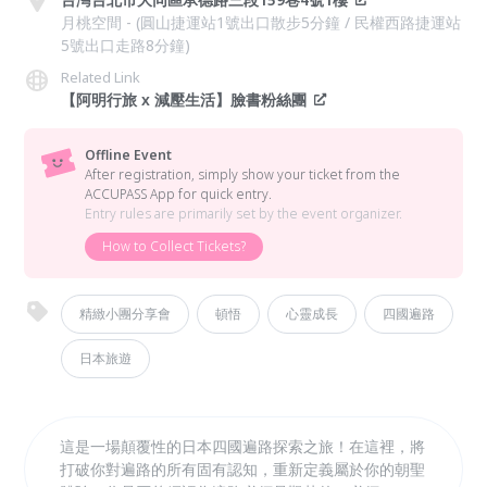
月桃空間 - (圓山捷運站1號出口散步5分鐘 / 民權西路捷運站
5號出口走路8分鐘)
Related Link
【阿明行旅 x 減壓生活】臉書粉絲團
Offline Event
After registration, simply show your ticket from the
ACCUPASS App for quick entry.
Entry rules are primarily set by the event organizer.
How to Collect Tickets?
精緻小團分享會
頓悟
心靈成長
四國遍路
日本旅遊
這是一場顛覆性的日本四國遍路探索之旅！在這裡，將
打破你對遍路的所有固有認知，重新定義屬於你的朝聖