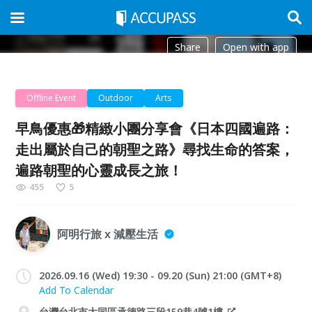
Share
Open with app
Offline Event
Outdoor
Arts
早鳥優惠🎁精緻小團分享會《日本四國遍路：
走出屬於自己的朝聖之路》尋找生命的答案，
遍路朝聖的心靈成長之旅！
455
5
阿明行旅 x 減壓生活
2026.09.16 (Wed) 19:30 - 09.20 (Sun) 21:00 (GMT+8)
Add To Calendar
台灣台北市大同區承德路三段159巷4號1樓